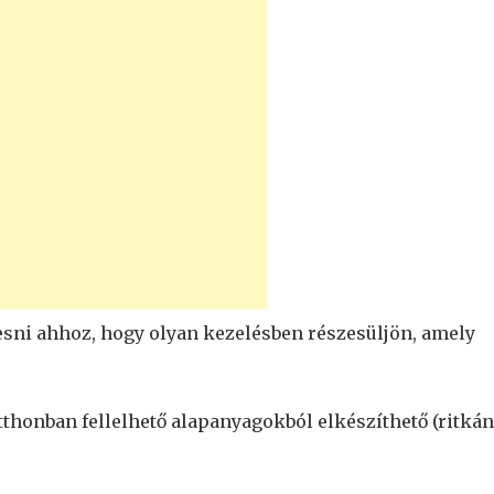
sni ahhoz, hogy olyan kezelésben részesüljön, amely
tthonban fellelhető alapanyagokból elkészíthető (ritkán