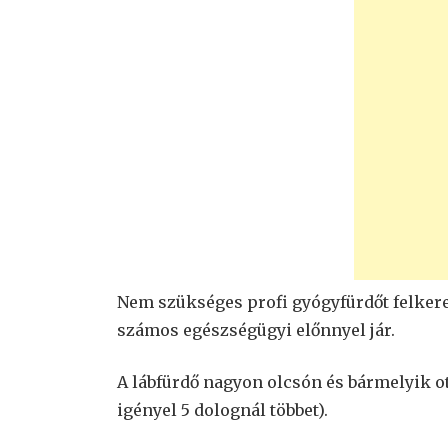
Nem szükséges profi gyógyfürdőt felkere
számos egészségügyi előnnyel jár.
A lábfürdő nagyon olcsón és bármelyik o
igényel 5 dolognál többet).