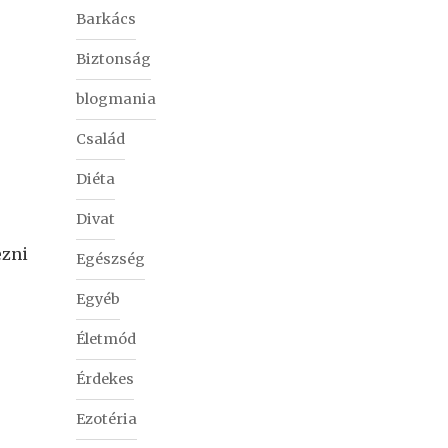
Barkács
Biztonság
blogmania
Család
Diéta
Divat
ezni
Egészség
Egyéb
Életmód
Érdekes
Ezotéria