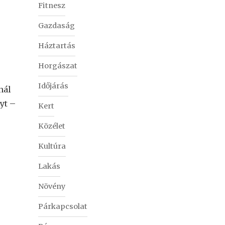
Fitnesz
Gazdaság
Háztartás
Horgászat
Időjárás
nál
yt –
Kert
Közélet
Kultúra
Lakás
Növény
Párkapcsolat