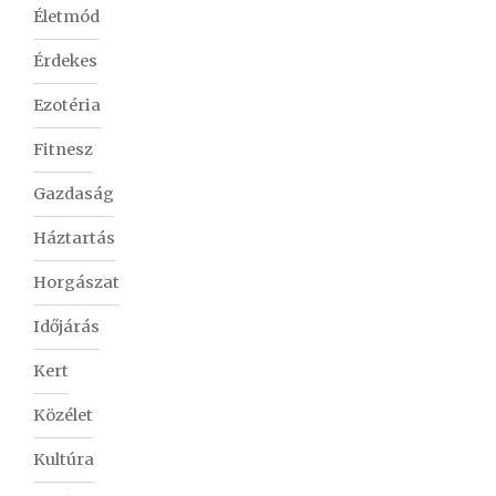
Életmód
Érdekes
Ezotéria
Fitnesz
Gazdaság
Háztartás
Horgászat
Időjárás
Kert
Közélet
Kultúra