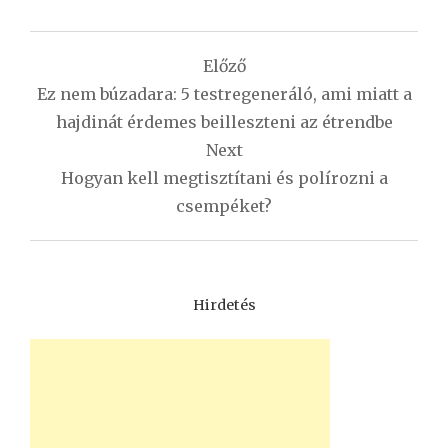
Bejegyzés
Előző
navigáció
Ez nem búzadara: 5 testregeneráló, ami miatt a
hajdinát érdemes beilleszteni az étrendbe
Next
Hogyan kell megtisztítani és polírozni a
csempéket?
Hirdetés