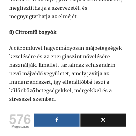
megtisztíthatja a szervezetét, és
megnyugtathatja az elméjét.
8) Citromfű bogyók
A citromfüvet hagyományosan májbetegségek
kezelésére és az energiaszint növelésére
használják. Emellett tartalmaz schisandrin
nevű májvédő vegyületet, amely javítja az
immunrendszert, így ellenállóbbá teszi a
különböző betegségekkel, mérgekkel és a
stresszel szemben.
576
Megosztás