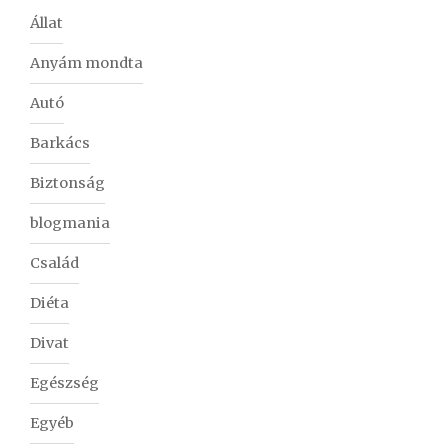
Állat
Anyám mondta
Autó
Barkács
Biztonság
blogmania
Család
Diéta
Divat
Egészség
Egyéb