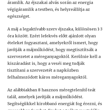
áramlik. Az éjszakai alvás során az energia
végigáramlik a testben, és helyreállítja az
egészséget.
A máj a legaktívabb szerv éjszaka, különösen 1-3
óra között. Ezért lefekvés előtt ajánlott olyan
ételeket fogyasztani, amelyekről ismert, hogy
javítják a májműködést, hogy megtisztítsák a
szervezetet a méreganyagoktól. Kerülnie kell a
kiszáradást is, hogy a veséi meg tudják
tisztítani a szervezetét a napközben
felhalmozódott káros méreganyagoktól.
Az alábbiakban 8 hasznos méregtelenítő teát
talál, amelyek javítják a májműködést.
Segítségükkel kirobbanó energiát fog érezni, és