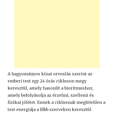
A hagyományos kínai orvoslás szerint az
emberi test egy 24 órás cikluson megy
keresztül, amely hasonlít a bioritmushoz,
amely befolyásolja az érzelmi, szellemi és
fizikai jólétet. Ennek a ciklusnak megfelelően a
test energiája a főbb szerveken keresztül