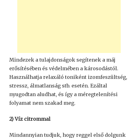
Mindezek a tulajdonságok segítenek a máj
erősítésében és védelmében a károsodástól.
Használhatja relaxáló toniként izomfeszültség,
stressz, álmatlanság stb. esetén. Ezáltal
nyugodtan aludhat, és így a méregtelenítési
folyamat nem szakad meg.
2) Víz citrommal
Mindannyian tudjuk, hogy reggel első dolgunk