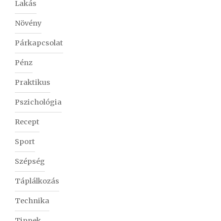
Lakás
Növény
Párkapcsolat
Pénz
Praktikus
Pszichológia
Recept
Sport
Szépség
Táplálkozás
Technika
Tippek