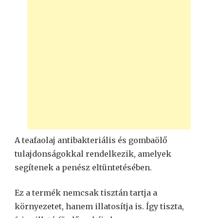
A teafaolaj antibakteriális és gombaölő
tulajdonságokkal rendelkezik, amelyek
segítenek a penész eltüntetésében.
Ez a termék nemcsak tisztán tartja a
környezetet, hanem illatosítja is. Így tiszta,