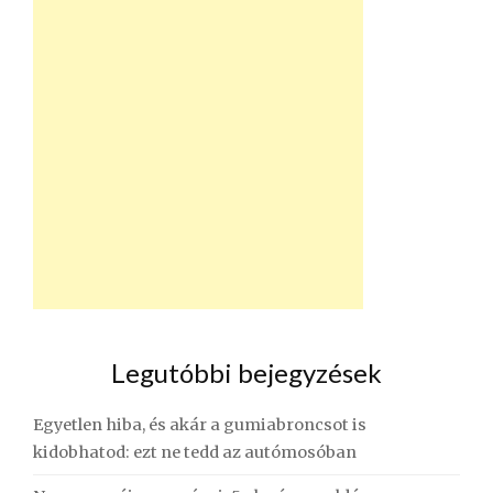
Legutóbbi bejegyzések
Egyetlen hiba, és akár a gumiabroncsot is
kidobhatod: ezt ne tedd az autómosóban