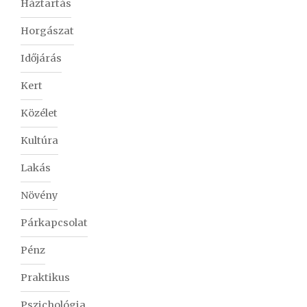
Háztartás
Horgászat
Időjárás
Kert
Közélet
Kultúra
Lakás
Növény
Párkapcsolat
Pénz
Praktikus
Pszichológia