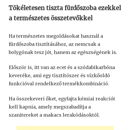
Tökéletesen tiszta fürdőszoba ezekkel
a természetes összetevőkkel
Ha természetes megoldásokat használ a
fürdőszoba tisztításához, az nemcsak a
bolygónak tesz jót, hanem az egészségének is.
Először is, itt van az ecet és a szódabikarbóna
keveréke, ami egy tisztítószer és vízkőoldó
funkcióval rendelkező termékkombináció.
Ha összekeveri őket, egyfajta kémiai reakciót
kell kapnia, amely megszabadítja a
szanitereket a makacs lerakódásoktól.