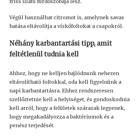
friss illatú fürdőszobája lesz.
Végül használhat citromot is, amelynek savas
hatása eltávolítja a vízkőfoltokat a csapokról.
Néhány karbantartási tipp, amit
feltétlenül tudnia kell
Ahhoz, hogy ne kelljen bajlódnunk nehezen
eltávolítható foltokkal, oda kell figyelnünk a
napi karbantartásra. Ehhez rendszeresen
szellőztetnie kell a helyiséget, és gondoskodnia
kell arról, hogy a felületek szárazak legyenek,
hogy megakadályozza a baktériumok és a
penész terjedését.