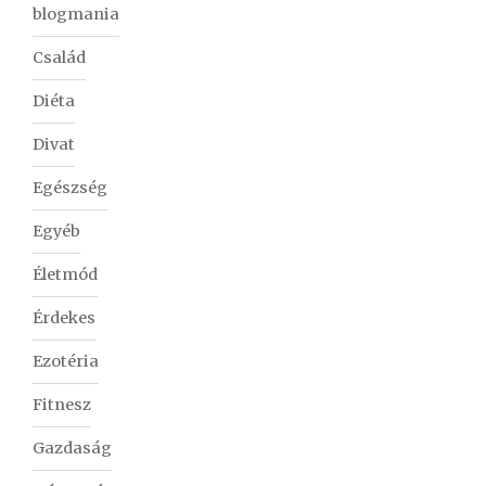
blogmania
Család
Diéta
Divat
Egészség
Egyéb
Életmód
Érdekes
Ezotéria
Fitnesz
Gazdaság