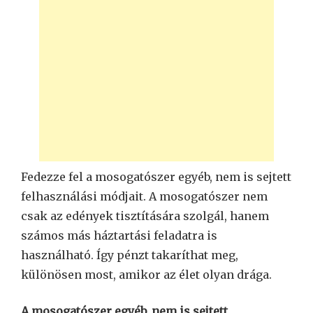
Fedezze fel a mosogatószer egyéb, nem is sejtett
felhasználási módjait. A mosogatószer nem
csak az edények tisztítására szolgál, hanem
számos más háztartási feladatra is
használható. Így pénzt takaríthat meg,
különösen most, amikor az élet olyan drága.
A mosogatószer egyéb, nem is sejtett