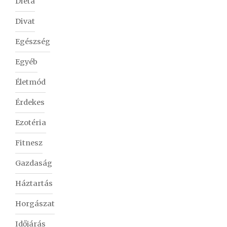
Diéta
Divat
Egészség
Egyéb
Életmód
Érdekes
Ezotéria
Fitnesz
Gazdaság
Háztartás
Horgászat
Időjárás