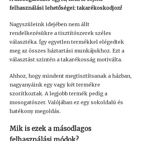
felhasználási lehetőségei: takarékoskodjon!
Nagyszüleink idejében nem állt
rendelkezésükre a tisztítószerek széles
választéka. Így egyetlen termékkel elégedtek
meg az összes háztartási munkájukhoz. Ezt a
választást szintén a takarékosság motiválta.
Ahhoz, hogy mindent megtisztítsanak a házban,
nagyanyáink egy vagy két termékre
szorítkoztak. A legjobb termék pedig a
mosogatószer. Valójában ez egy sokoldalú és
hatékony megoldás.
Mik is ezek a másodlagos
felhasználási módok?