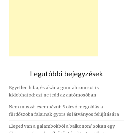
Legutóbbi bejegyzések
Egyetlen hiba, és akár a gumiabroncsot is
kidobhatod: ezt ne tedd az autómosóban
Nem muszáj csempézni: 5 olcsó megoldás a
fürdőszoba falainak gyors és látványos felújítására
Eleged van a galambokból a balkonon? Sokan egy