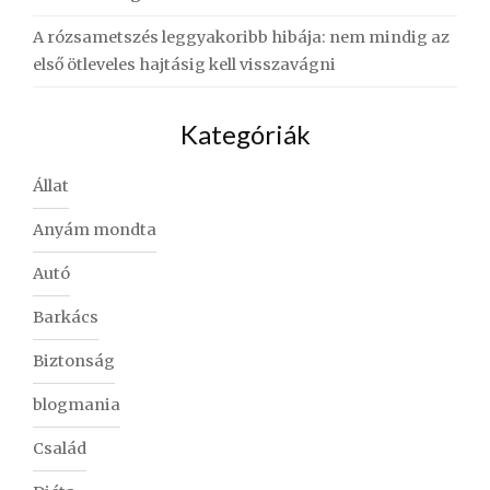
A rózsametszés leggyakoribb hibája: nem mindig az
első ötleveles hajtásig kell visszavágni
Kategóriák
Állat
Anyám mondta
Autó
Barkács
Biztonság
blogmania
Család