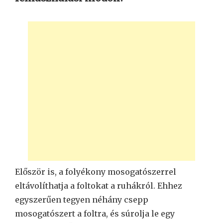
Először is, a folyékony mosogatószerrel
eltávolíthatja a foltokat a ruhákról. Ehhez
egyszerűen tegyen néhány csepp
mosogatószert a foltra, és súrolja le egy