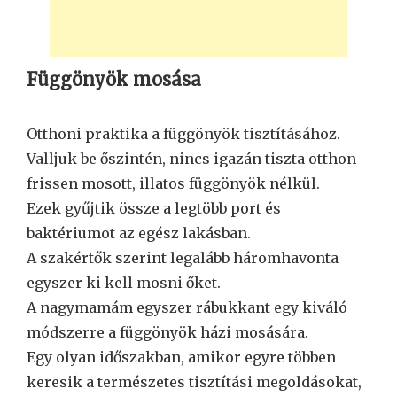
Függönyök mosása
Otthoni praktika a függönyök tisztításához.
Valljuk be őszintén, nincs igazán tiszta otthon
frissen mosott, illatos függönyök nélkül.
Ezek gyűjtik össze a legtöbb port és
baktériumot az egész lakásban.
A szakértők szerint legalább háromhavonta
egyszer ki kell mosni őket.
A nagymamám egyszer rábukkant egy kiváló
módszerre a függönyök házi mosására.
Egy olyan időszakban, amikor egyre többen
keresik a természetes tisztítási megoldásokat,