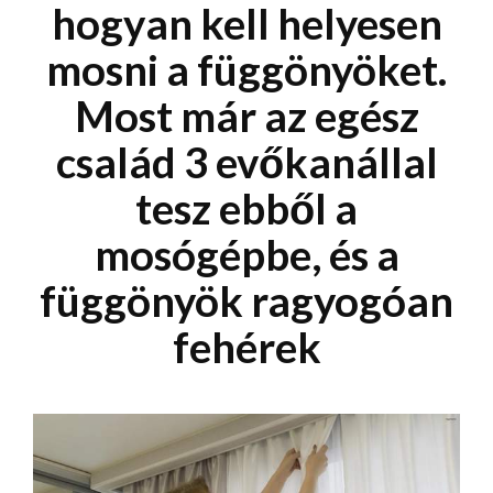
hogyan kell helyesen
mosni a függönyöket.
Most már az egész
család 3 evőkanállal
tesz ebből a
mosógépbe, és a
függönyök ragyogóan
fehérek