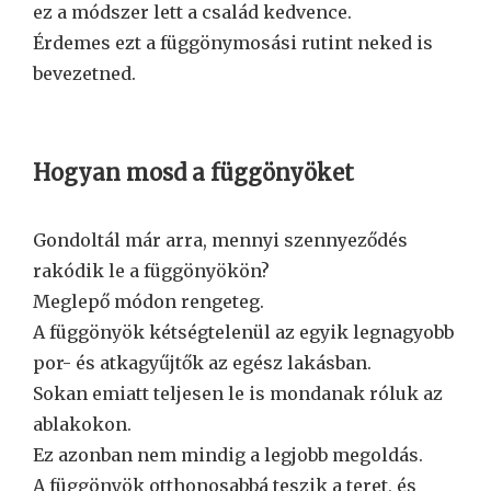
ez a módszer lett a család kedvence.
Érdemes ezt a függönymosási rutint neked is
bevezetned.
Hogyan mosd a függönyöket
Gondoltál már arra, mennyi szennyeződés
rakódik le a függönyökön?
Meglepő módon rengeteg.
A függönyök kétségtelenül az egyik legnagyobb
por- és atkagyűjtők az egész lakásban.
Sokan emiatt teljesen le is mondanak róluk az
ablakokon.
Ez azonban nem mindig a legjobb megoldás.
A függönyök otthonosabbá teszik a teret, és