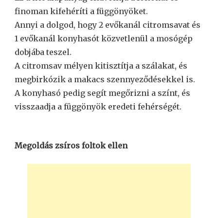
finoman kifehéríti a függönyöket.
Annyi a dolgod, hogy 2 evőkanál citromsavat és
1 evőkanál konyhasót közvetlenül a mosógép
dobjába teszel.
A citromsav mélyen kitisztítja a szálakat, és
megbirkózik a makacs szennyeződésekkel is.
A konyhasó pedig segít megőrizni a színt, és
visszaadja a függönyök eredeti fehérségét.
Megoldás zsíros foltok ellen