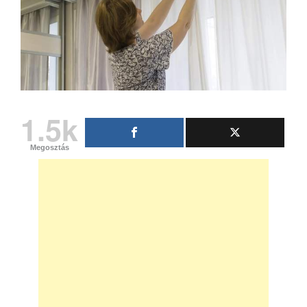
1.5k
Megosztás