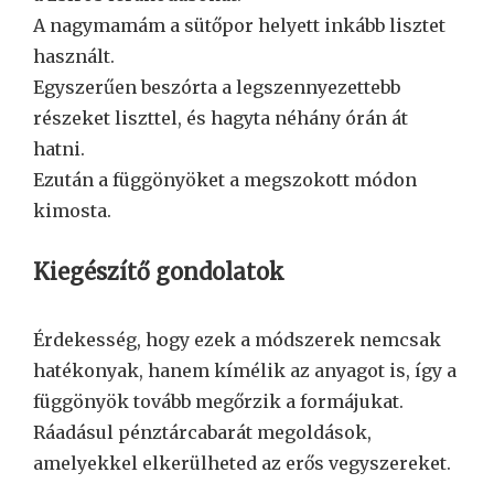
A nagymamám a sütőpor helyett inkább lisztet
használt.
Egyszerűen beszórta a legszennyezettebb
részeket liszttel, és hagyta néhány órán át
hatni.
Ezután a függönyöket a megszokott módon
kimosta.
Kiegészítő gondolatok
Érdekesség, hogy ezek a módszerek nemcsak
hatékonyak, hanem kímélik az anyagot is, így a
függönyök tovább megőrzik a formájukat.
Ráadásul pénztárcabarát megoldások,
amelyekkel elkerülheted az erős vegyszereket.