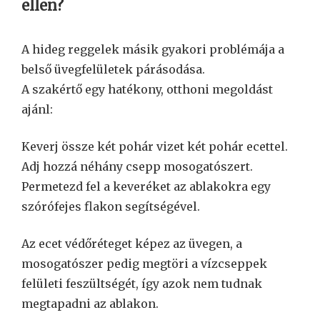
ellen?
A hideg reggelek másik gyakori problémája a
belső üvegfelületek párásodása.
A szakértő egy hatékony, otthoni megoldást
ajánl:
Keverj össze két pohár vizet két pohár ecettel.
Adj hozzá néhány csepp mosogatószert.
Permetezd fel a keveréket az ablakokra egy
szórófejes flakon segítségével.
Az ecet védőréteget képez az üvegen, a
mosogatószer pedig megtöri a vízcseppek
felületi feszültségét, így azok nem tudnak
megtapadni az ablakon.