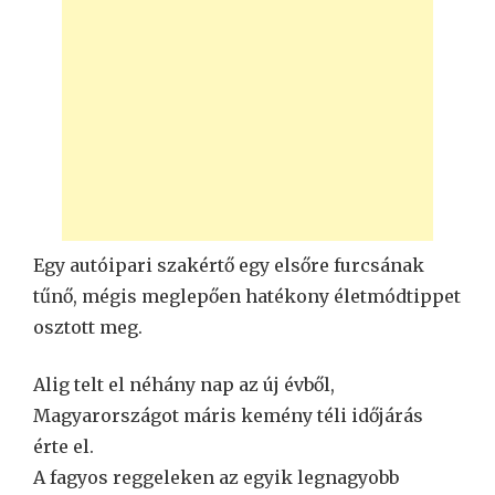
Egy autóipari szakértő egy elsőre furcsának
tűnő, mégis meglepően hatékony életmódtippet
osztott meg.
Alig telt el néhány nap az új évből,
Magyarországot máris kemény téli időjárás
érte el.
A fagyos reggeleken az egyik legnagyobb