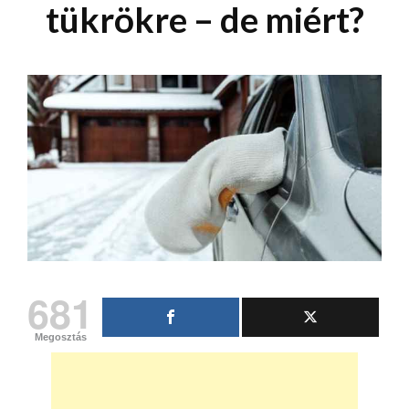
tükrökre – de miért?
681
Megosztás