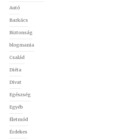
Autó
Barkács
Biztonság
blogmania
Család
Diéta
Divat
Egészség
Egyéb
Életmód
Érdekes