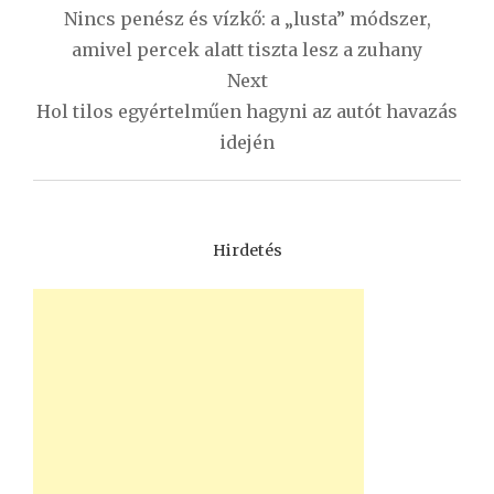
navigáció
Nincs penész és vízkő: a „lusta” módszer,
amivel percek alatt tiszta lesz a zuhany
Next
Hol tilos egyértelműen hagyni az autót havazás
idején
Hirdetés