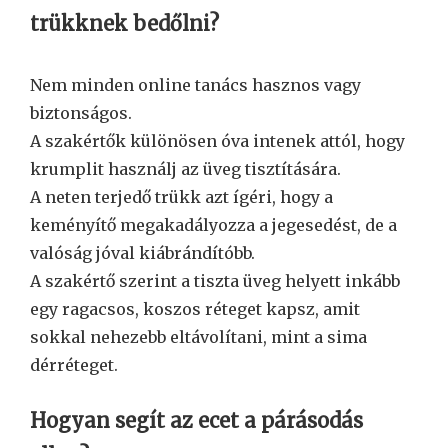
trükknek bedőlni?
Nem minden online tanács hasznos vagy
biztonságos.
A szakértők különösen óva intenek attól, hogy
krumplit használj az üveg tisztítására.
A neten terjedő trükk azt ígéri, hogy a
keményítő megakadályozza a jegesedést, de a
valóság jóval kiábrándítóbb.
A szakértő szerint a tiszta üveg helyett inkább
egy ragacsos, koszos réteget kapsz, amit
sokkal nehezebb eltávolítani, mint a sima
dérréteget.
Hogyan segít az ecet a párásodás