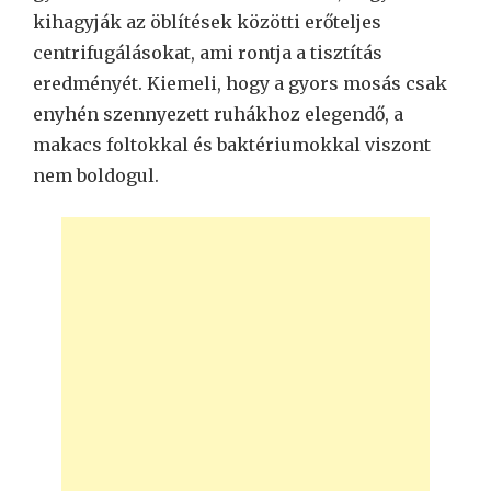
kihagyják az öblítések közötti erőteljes
centrifugálásokat, ami rontja a tisztítás
eredményét. Kiemeli, hogy a gyors mosás csak
enyhén szennyezett ruhákhoz elegendő, a
makacs foltokkal és baktériumokkal viszont
nem boldogul.