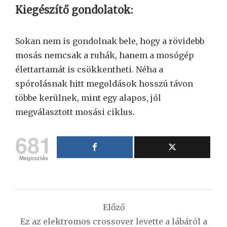
Kiegészítő gondolatok:
Sokan nem is gondolnak bele, hogy a rövidebb
mosás nemcsak a ruhák, hanem a mosógép
élettartamát is csökkentheti. Néha a
spórolásnak hitt megoldások hosszú távon
többe kerülnek, mint egy alapos, jól
megválasztott mosási ciklus.
681
Megosztás
Bejegyzés
Előző
navigáció
Ez az elektromos crossover levette a lábáról a