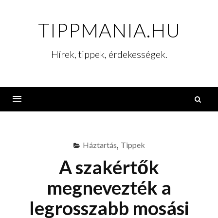
Skip
to
TIPPMANIA.HU
content
Hírek, tippek, érdekességek.
K
Menu
Háztartás
,
Tippek
A szakértők
megnevezték a
legrosszabb mosási