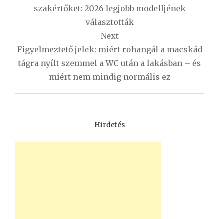
szakértőket: 2026 legjobb modelljének
választották
Next
Figyelmeztető jelek: miért rohangál a macskád
tágra nyílt szemmel a WC után a lakásban – és
miért nem mindig normális ez
Hirdetés