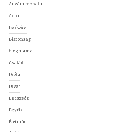
Anyám mondta
Autó
Barkács
Biztonság
blogmania
Család
Diéta
Divat
Egészség
Egyéb
Életmód