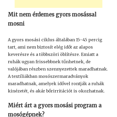
Mit nem érdemes gyors mosással
mosni
A gyors mosási ciklus általában 15–45 percig
tart, ami nem biztosít elég időt az alapos
keverésre és a többszöri öblítésre. Emiatt a
ruhák ugyan frissebbnek tűnhetnek, de
valójában részben szennyezettek maradhatnak.
A textíliákban mosószermaradványok
maradhatnak, amelyek idővel rontják a ruhák
kinézetét, és akár bőrirritációt is okozhatnak.
Miért árt a gyors mosási program a
mosógépnek?