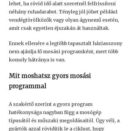
lehet, ha rövid idő alatt szeretnél felfrissíteni
néhány ruhadarabot. Tényleg jól jöhet például
vendégtörölközők vagy olyan ágynemű esetén,
amit csak egyetlen éjszakán át használtak.
Ennek ellenére a legtöbb tapasztalt háziasszony
nem ajánlja fő mosási programként, mert több
komoly hátránya is van.
Mit moshatsz gyors mosási
programmal
A szakértő szerint a gyors program
hatékonysága nagyban függ a mosógép
típusától és műszaki megoldásaitól. Úgy véli, a
gyártók azzal rövidítik le a ciklust, hogy