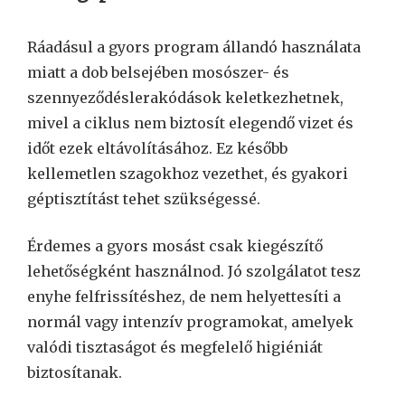
Ráadásul a gyors program állandó használata
miatt a dob belsejében mosószer- és
szennyeződéslerakódások keletkezhetnek,
mivel a ciklus nem biztosít elegendő vizet és
időt ezek eltávolításához. Ez később
kellemetlen szagokhoz vezethet, és gyakori
géptisztítást tehet szükségessé.
Érdemes a gyors mosást csak kiegészítő
lehetőségként használnod. Jó szolgálatot tesz
enyhe felfrissítéshez, de nem helyettesíti a
normál vagy intenzív programokat, amelyek
valódi tisztaságot és megfelelő higiéniát
biztosítanak.