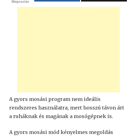
Megosztás
A gyors mosási program nem ideális
rendszeres használatra, mert hosszú távon árt
a ruháknak és magának a mosógépnek is.
A gyors mosási mód kényelmes megoldás