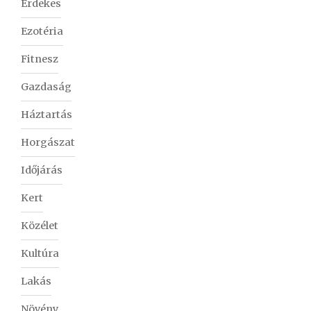
Érdekes
Ezotéria
Fitnesz
Gazdaság
Háztartás
Horgászat
Időjárás
Kert
Közélet
Kultúra
Lakás
Növény