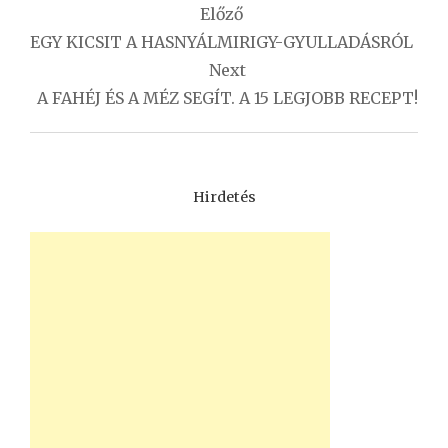
Előző
navigáció
EGY KICSIT A HASNYÁLMIRIGY-GYULLADÁSRÓL
Next
A FAHÉJ ÉS A MÉZ SEGÍT. A 15 LEGJOBB RECEPT!
Hirdetés