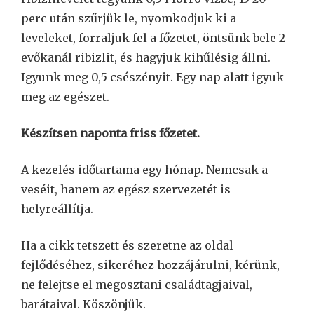
perc után szűrjük le, nyomkodjuk ki a
leveleket, forraljuk fel a főzetet, öntsünk bele 2
evőkanál ribizlit, és hagyjuk kihűlésig állni.
Igyunk meg 0,5 csészényit. Egy nap alatt igyuk
meg az egészet.
Készítsen naponta friss főzetet.
A kezelés időtartama egy hónap. Nemcsak a
veséit, hanem az egész szervezetét is
helyreállítja.
Ha a cikk tetszett és szeretne az oldal
fejlődéséhez, sikeréhez hozzájárulni, kérünk,
ne felejtse el megosztani családtagjaival,
barátaival. Köszönjük.