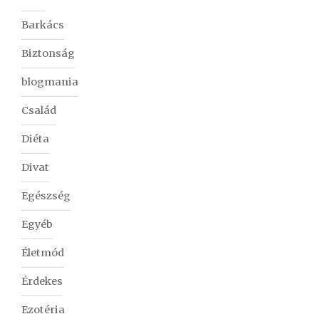
Barkács
Biztonság
blogmania
Család
Diéta
Divat
Egészség
Egyéb
Életmód
Érdekes
Ezotéria