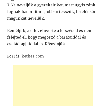
7. Ne neveljük a gyerekeinket, mert úgyis ránk
fognak hasonlítani, jobban tesszük, ha először
magunkat neveljük.
Reméljük, a cikk elnyerte a tetszésed és nem
felejted el, hogy megoszd a barátaiddal és
családtagjaiddal is. Köszönjük.
Forrás:
ketkes.com