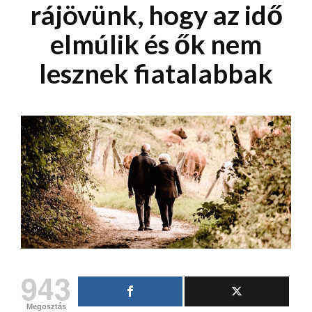
rájövünk, hogy az idő
elmúlik és ők nem
lesznek fiatalabbak
943
Megosztás