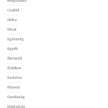
blogmania
Család
Diéta
Divat
Egészség
Egyéb
Életmód
Érdekes
Ezotéria
Fitnesz
Gazdaság
Háztartás