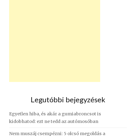
Legutóbbi bejegyzések
Egyetlen hiba, és akár a gumiabroncsot is
kidobhatod: ezt ne tedd az autómosóban
Nem muszáj csempézni: 5 olcsó megoldás a