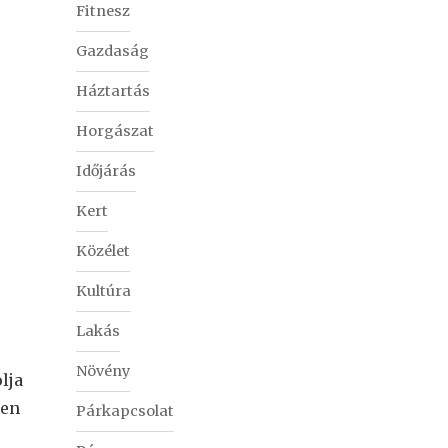
Fitnesz
Gazdaság
Háztartás
Horgászat
Időjárás
Kert
Közélet
Kultúra
Lakás
Növény
lja
ben
Párkapcsolat