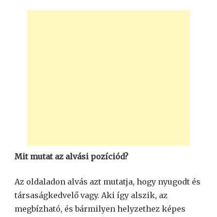
Mit mutat az alvási pozíciód?
Az oldaladon alvás azt mutatja, hogy nyugodt és
társaságkedvelő vagy. Aki így alszik, az
megbízható, és bármilyen helyzethez képes