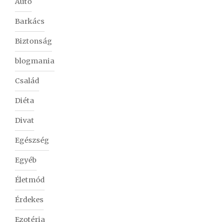
Autó
Barkács
Biztonság
blogmania
Család
Diéta
Divat
Egészség
Egyéb
Életmód
Érdekes
Ezotéria