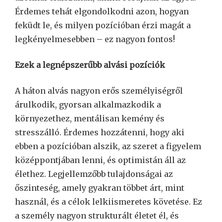
Érdemes tehát elgondolkodni azon, hogyan
feküdt le, és milyen pozícióban érzi magát a
legkényelmesebben – ez nagyon fontos!
Ezek a legnépszerűbb alvási pozíciók
A háton alvás nagyon erős személyiségről
árulkodik, gyorsan alkalmazkodik a
környezethez, mentálisan kemény és
stresszálló. Érdemes hozzátenni, hogy aki
ebben a pozícióban alszik, az szeret a figyelem
középpontjában lenni, és optimistán áll az
élethez. Legjellemzőbb tulajdonságai az
őszinteség, amely gyakran többet árt, mint
használ, és a célok lelkiismeretes követése. Ez
a személy nagyon strukturált életet él, és