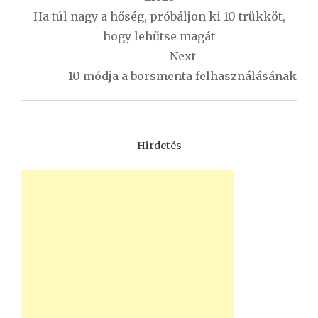
navigáció
Ha túl nagy a hőség, próbáljon ki 10 trükköt,
hogy lehűtse magát
Next
10 módja a borsmenta felhasználásának
Hirdetés