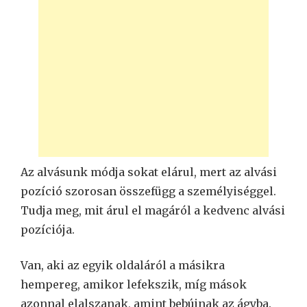
Az alvásunk módja sokat elárul, mert az alvási
pozíció szorosan összefügg a személyiséggel.
Tudja meg, mit árul el magáról a kedvenc alvási
pozíciója.
Van, aki az egyik oldaláról a másikra
hempereg, amikor lefekszik, míg mások
azonnal elalszanak, amint bebújnak az ágyba.