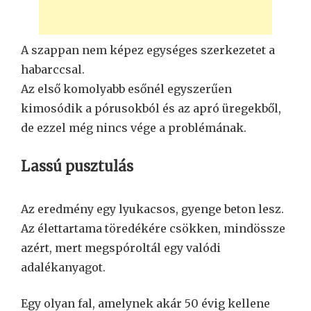
A szappan nem képez egységes szerkezetet a
habarccsal.
Az első komolyabb esőnél egyszerűen
kimosódik a pórusokból és az apró üregekből,
de ezzel még nincs vége a problémának.
Lassú pusztulás
Az eredmény egy lyukacsos, gyenge beton lesz.
Az élettartama töredékére csökken, mindössze
azért, mert megspóroltál egy valódi
adalékanyagot.
Egy olyan fal, amelynek akár 50 évig kellene