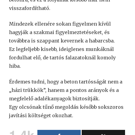
visszafordítható.
Mindezek ellenére sokan figyelmen kívül
hagyják a szakmai figyelmeztetéseket, és
továbbra is szappant kevernek a habarcsba.
Ez legfeljebb kisebb, ideiglenes munkáknál
fordulhat elő, de tartós falazatoknál komoly
hiba.
Érdemes tudni, hogy a beton tartósságát nem a
„házi trükkök”, hanem a pontos arányok és a
megfelelő adalékanyagok biztosítják.
Egy olcsónak tűnő megoldás később sokszoros
javítási költséget okozhat.
1.4k