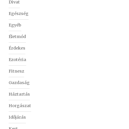
Divat
Egészség
Egyéb
Életmód
Érdekes
Ezotéria
Fitnesz
Gazdaság
Háztartás
Horgászat
Időjárás
Kert