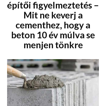
építői figyelmeztetés –
Mit ne keverj a
cementhez, hogy a
beton 10 év múlva se
menjen tönkre