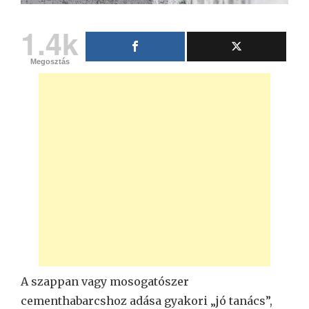
1.4k
Megosztás
A szappan vagy mosogatószer
cementhabarcshoz adása gyakori „jó tanács”,