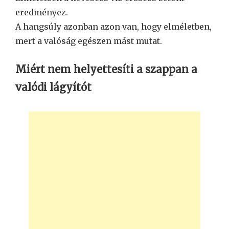
eredményez.
A hangsúly azonban azon van, hogy elméletben,
mert a valóság egészen mást mutat.
Miért nem helyettesíti a szappan a
valódi lágyítót