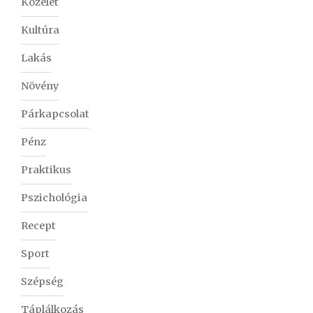
Közélet
Kultúra
Lakás
Növény
Párkapcsolat
Pénz
Praktikus
Pszichológia
Recept
Sport
Szépség
Táplálkozás