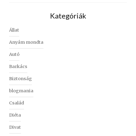
Kategóriák
Állat
Anyám mondta
Autó
Barkács
Biztonság
blogmania
Család
Diéta
Divat