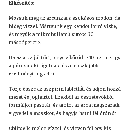
Elkészítés:
Mossuk meg az arcunkat a szokásos módon, de
hideg vízzel. Mártsunk egy kendőt forró vízbe,
és tegyük a mikrohullámú sütőbe 30
másodpercre.
Ha az arca jól tűri, tegye a bőrödre 10 percre. Így
a pórusok kitágulnak, és a maszk jobb
eredményt fog adni.
Törje össze az aszpirin tablettát, és adjon hozzá
mézet és joghurtot. Ezekből az összetevőkből
formáljon pasztát, és amint az arca megszáradt,
vigye fel a maszkot, és hagyja hatni fél órán át.
Öblítse le meleg vízzel, és vigyen fel egy kis