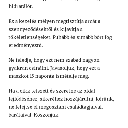
hidratálót.
Ez a kezelés mélyen megtisztítja arcát a
szennyeződésektől és kijavítja a
tökéletlenségeket. Puhább és simább bőrt fog
eredményezni.
Ne feledje, hogy ezt nem szabad nagyon
gyakran csinálni. Javasoljuk, hogy ezt a
maszkot 15 naponta ismételje meg.
Ha a cikk tetszett és szeretne az oldal
fejlődéséhez, sikeréhez hozzájárulni, kérünk,
ne felejtse el megosztani családtagjaival,
barátaival. Köszönjük.