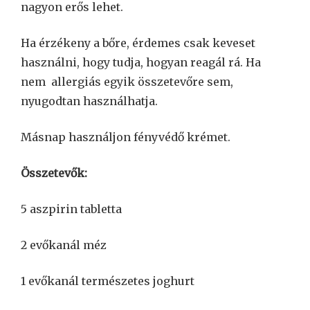
nagyon erős lehet.
Ha érzékeny a bőre, érdemes csak keveset
használni, hogy tudja, hogyan reagál rá. Ha
nem allergiás egyik összetevőre sem,
nyugodtan használhatja.
Másnap használjon fényvédő krémet.
Összetevők:
5 aszpirin tabletta
2 evőkanál méz
1 evőkanál természetes joghurt