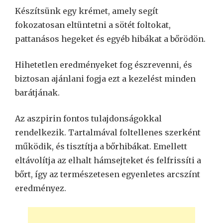
Készítsünk egy krémet, amely segít
fokozatosan eltüntetni a sötét foltokat,
pattanásos hegeket és egyéb hibákat a bőrödön.
Hihetetlen eredményeket fog észrevenni, és
biztosan ajánlani fogja ezt a kezelést minden
barátjának.
Az aszpirin fontos tulajdonságokkal
rendelkezik. Tartalmával foltellenes szerként
működik, és tisztítja a bőrhibákat. Emellett
eltávolítja az elhalt hámsejteket és felfrissíti a
bőrt, így az természetesen egyenletes arcszínt
eredményez.