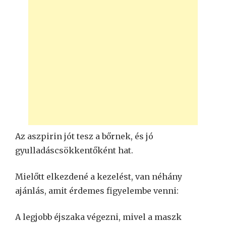
Az aszpirin jót tesz a bőrnek, és jó
gyulladáscsökkentőként hat.
Mielőtt elkezdené a kezelést, van néhány
ajánlás, amit érdemes figyelembe venni:
A legjobb éjszaka végezni, mivel a maszk