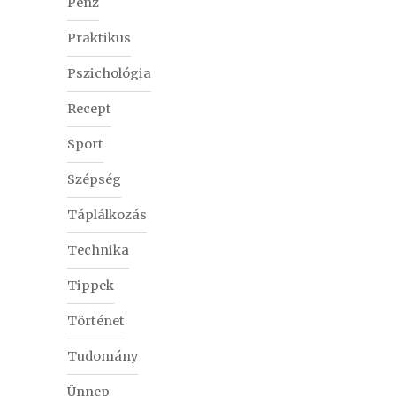
Pénz
Praktikus
Pszichológia
Recept
Sport
Szépség
Táplálkozás
Technika
Tippek
Történet
Tudomány
Ünnep