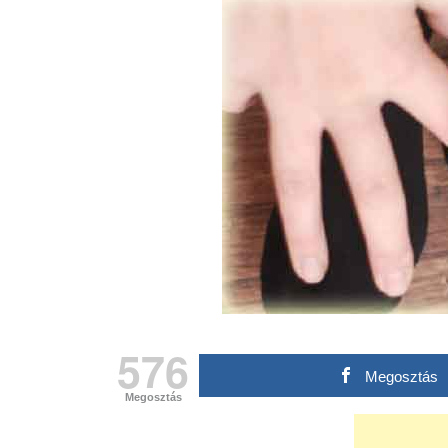
576
Megosztás
Megosztás