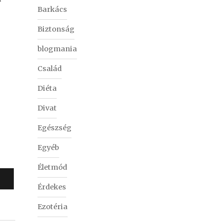
Barkács
Biztonság
blogmania
Család
Diéta
Divat
Egészség
Egyéb
Életmód
Érdekes
Ezotéria