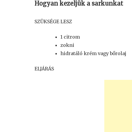
Hogyan kezeljük a sarkunkat
SZÜKSÉGE LESZ
1 citrom
zokni
hidratáló krém vagy bőrolaj
ELJÁRÁS