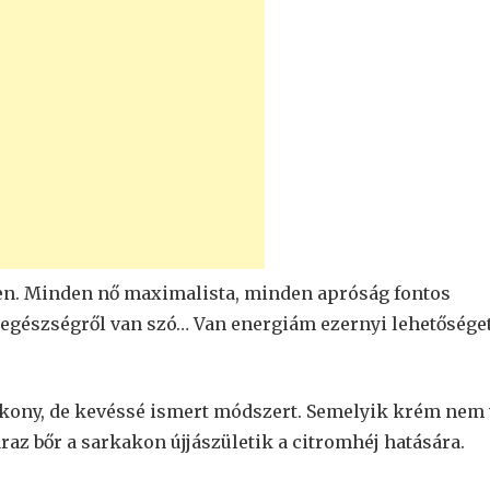
en. Minden nő maximalista, minden apróság fontos
 egészségről van szó… Van energiám ezernyi lehetősége
tékony, de kevéssé ismert módszert. Semelyik krém nem 
raz bőr a sarkakon újjászületik a citromhéj hatására.