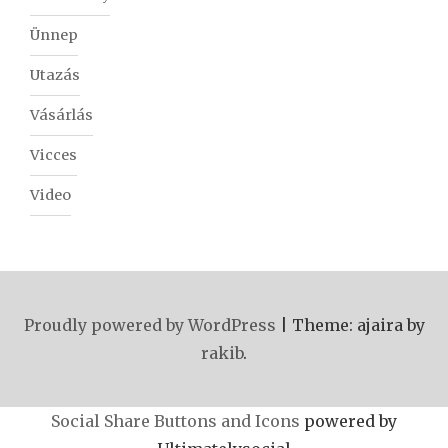
Ünnep
Utazás
Vásárlás
Vicces
Video
Proudly powered by WordPress
|
Theme: ajaira by
rakib
.
Social Share Buttons and Icons
powered by