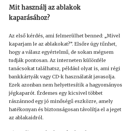
Mit használj az ablakok
kaparásához?
Az első kérdés, ami felmerülhet benned: „Mivel
kaparjam le az ablakokat?”. Elsőre úgy tűnhet,
hogy a válasz egyértelmű, de sokan mégsem
tudják pontosan. Az interneten különféle
tanácsokat találhatsz, például olyat is, ami régi
bankkártyák vagy CD-k használatát javasolja.
Ezek azonban nem helyettesítik a hagyományos
jégkaparót. Érdemes egy kicsivel többet
rászánnod egy jó minőségű eszközre, amely
hatékonyan és biztonságosan távolítja el a jeget
az ablakaidról.