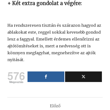
+ Két extra gondolat a végére:
Ha rendszeresen tisztán és szárazon hagyod az
ablakokat este, reggel sokkal kevesebb gondod
lesz a faggyal. Emellett érdemes ellenőrizni az
ajtótömítéseket is, mert a nedvesség ott is
könnyen megfagyhat, megnehezítve az ajtók
nyitását.
576
Megosztás
Bejegyzés
Előző