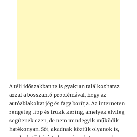
A téli időszakban te is gyakran találkozhatsz
azzal a bosszantó problémával, hogy az
autóablakokat jég és fagy borítja. Az interneten
rengeteg tipp és trükk kering, amelyek elvileg
segítenek ezen, de nem mindegyik működik
hatékonyan. Sőt, akadnak köztük olyanok is,