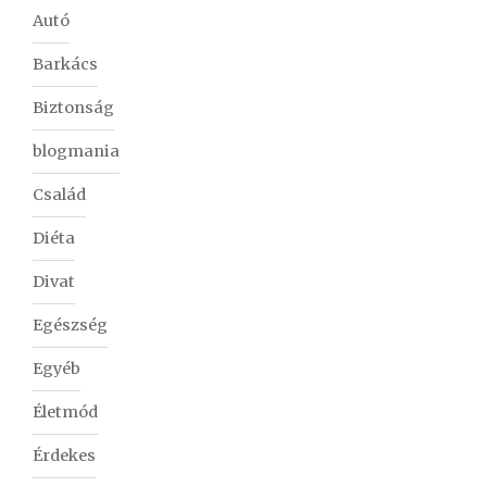
Autó
Barkács
Biztonság
blogmania
Család
Diéta
Divat
Egészség
Egyéb
Életmód
Érdekes