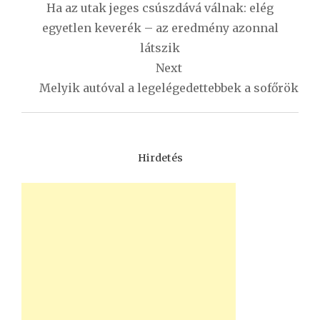
navigáció
Ha az utak jeges csúszdává válnak: elég
egyetlen keverék – az eredmény azonnal
látszik
Next
Melyik autóval a legelégedettebbek a sofőrök
Hirdetés