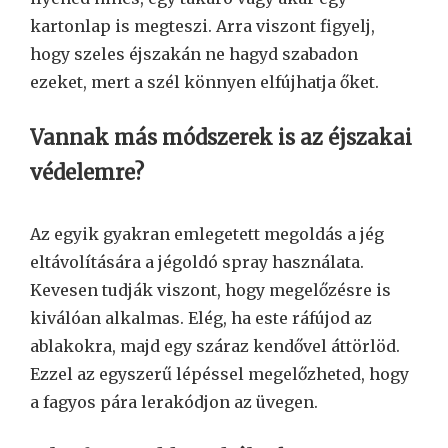
kartonlap is megteszi. Arra viszont figyelj,
hogy szeles éjszakán ne hagyd szabadon
ezeket, mert a szél könnyen elfújhatja őket.
Vannak más módszerek is az éjszakai
védelemre?
Az egyik gyakran emlegetett megoldás a jég
eltávolítására a jégoldó spray használata.
Kevesen tudják viszont, hogy megelőzésre is
kiválóan alkalmas. Elég, ha este ráfújod az
ablakokra, majd egy száraz kendővel áttörlöd.
Ezzel az egyszerű lépéssel megelőzheted, hogy
a fagyos pára lerakódjon az üvegen.