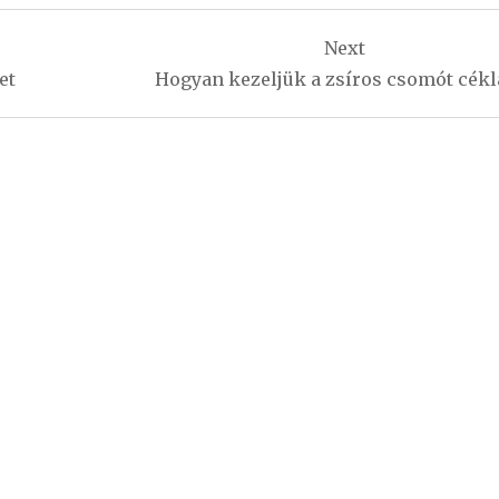
Next
et
Hogyan kezeljük a zsíros csomót cékl