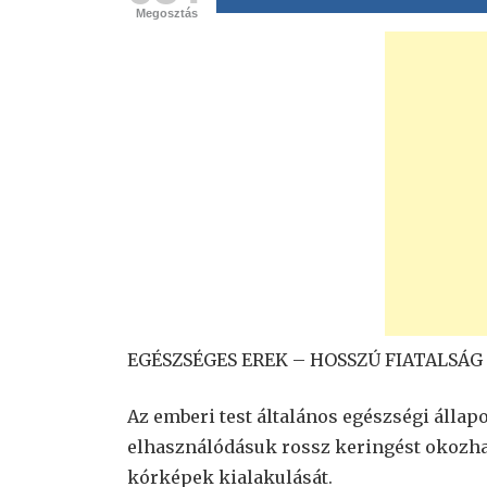
Megosztás
EGÉSZSÉGES EREK – HOSSZÚ FIATALSÁG 
Az emberi test általános egészségi állapo
elhasználódásuk rossz keringést okozhat
kórképek kialakulását.