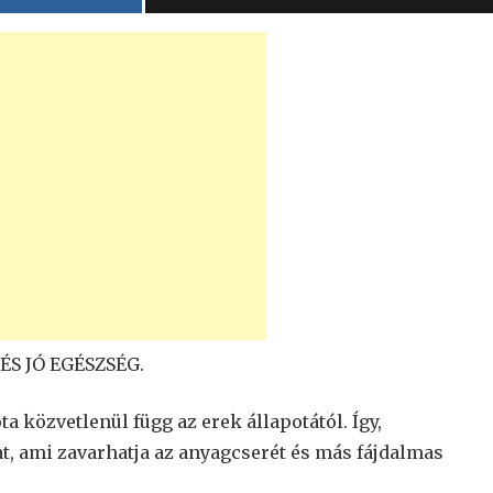
ÉS JÓ EGÉSZSÉG.
ta közvetlenül függ az erek állapotától. Így,
, ami zavarhatja az anyagcserét és más fájdalmas