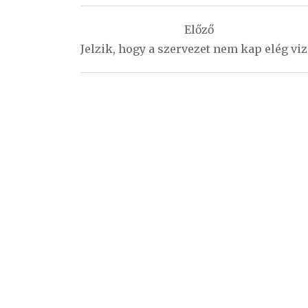
Bejegyzés
Előző
navigáció
Jelzik, hogy a szervezet nem kap elég viz