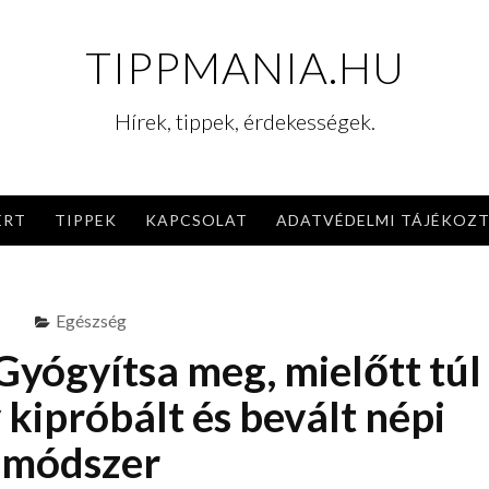
TIPPMANIA.HU
Hírek, tippek, érdekességek.
ERT
TIPPEK
KAPCSOLAT
ADATVÉDELMI TÁJÉKOZ
Egészség
Gyógyítsa meg, mielőtt túl
 kipróbált és bevált népi
módszer