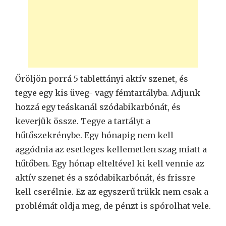
Őröljön porrá 5 tablettányi aktív szenet, és
tegye egy kis üveg- vagy fémtartályba. Adjunk
hozzá egy teáskanál szódabikarbónát, és
keverjük össze. Tegye a tartályt a
hűtőszekrénybe. Egy hónapig nem kell
aggódnia az esetleges kellemetlen szag miatt a
hűtőben. Egy hónap elteltével ki kell vennie az
aktív szenet és a szódabikarbónát, és frissre
kell cserélnie. Ez az egyszerű trükk nem csak a
problémát oldja meg, de pénzt is spórolhat vele.