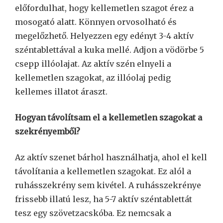
előfordulhat, hogy kellemetlen szagot érez a
mosogató alatt. Könnyen orvosolható és
megelőzhető. Helyezzen egy edényt 3-4 aktív
széntablettával a kuka mellé. Adjon a vödörbe 5
csepp illóolajat. Az aktív szén elnyeli a
kellemetlen szagokat, az illóolaj pedig
kellemes illatot áraszt.
Hogyan távolítsam el a kellemetlen szagokat a
szekrényemből?
Az aktív szenet bárhol használhatja, ahol el kell
távolítania a kellemetlen szagokat. Ez alól a
ruhásszekrény sem kivétel. A ruhásszekrénye
frissebb illatú lesz, ha 5-7 aktív széntablettát
tesz egy szövetzacskóba. Ez nemcsak a