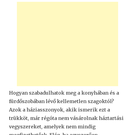
Hogyan szabadulhatok meg a konyhában és a
fürdőszobában lévő kellemetlen szagoktól?
Azok a háziasszonyok, akik ismerik ezt a
trükköt, már régóta nem vásárolnak háztartási
vegyszereket, amelyek nem mindig
megfizethetőek. Elég, ha egyszerűen