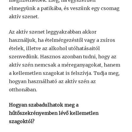
elmegyünk a patikába, és veszünk egy csomag
aktív szenet.
Az aktív szenet leggyakrabban akkor
használjuk, ha ételmérgezéstől vagy a zsíros
ételek, illetve az alkohol utóhatásaitól
szenvedünk. Hasznos azonban tudni, hogy az
aktív szén nemcsak a méreganyagokat, hanem
a kellemetlen szagokat is felszívja. Tudja meg,
hogyan használható az aktív szén az
otthonában.
Hogyan szabadulhatok meg a
hűtőszekrényemben lévő kellemetlen
szagoktól?