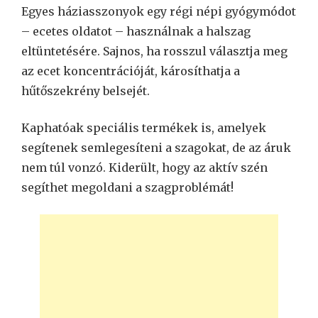
Egyes háziasszonyok egy régi népi gyógymódot
– ecetes oldatot – használnak a halszag
eltüntetésére. Sajnos, ha rosszul választja meg
az ecet koncentrációját, károsíthatja a
hűtőszekrény belsejét.
Kaphatóak speciális termékek is, amelyek
segítenek semlegesíteni a szagokat, de az áruk
nem túl vonzó. Kiderült, hogy az aktív szén
segíthet megoldani a szagproblémát!