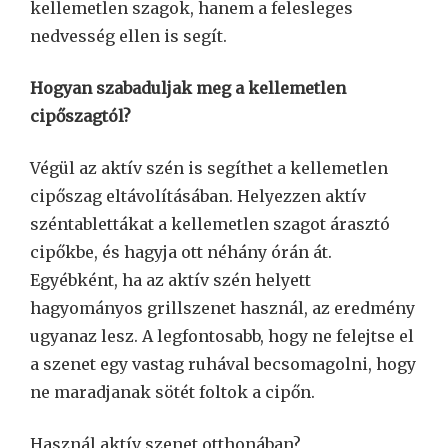
kellemetlen szagok, hanem a felesleges
nedvesség ellen is segít.
Hogyan szabaduljak meg a kellemetlen
cipőszagtól?
Végül az aktív szén is segíthet a kellemetlen
cipőszag eltávolításában. Helyezzen aktív
széntablettákat a kellemetlen szagot árasztó
cipőkbe, és hagyja ott néhány órán át.
Egyébként, ha az aktív szén helyett
hagyományos grillszenet használ, az eredmény
ugyanaz lesz. A legfontosabb, hogy ne felejtse el
a szenet egy vastag ruhával becsomagolni, hogy
ne maradjanak sötét foltok a cipőn.
Használ aktív szenet otthonában?