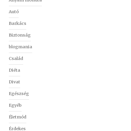
Autó
Barkács
Biztonság
blogmania
Család
Diéta
Divat
Egészség
Egyéb
Életmód
Érdekes