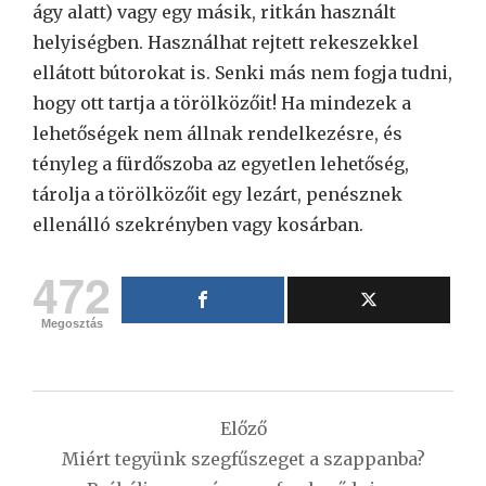
ágy alatt) vagy egy másik, ritkán használt
helyiségben. Használhat rejtett rekeszekkel
ellátott bútorokat is. Senki más nem fogja tudni,
hogy ott tartja a törölközőit! Ha mindezek a
lehetőségek nem állnak rendelkezésre, és
tényleg a fürdőszoba az egyetlen lehetőség,
tárolja a törölközőit egy lezárt, penésznek
ellenálló szekrényben vagy kosárban.
472
Megosztás
Bejegyzés
Előző
navigáció
Miért tegyünk szegfűszeget a szappanba?