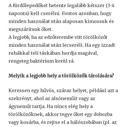
A fürdőlepedőket hetente legalább kétszer (3-4
naponta) kell cserélni. Fontos azonban, hogy
minden használat után alaposan kimossuk és
megszárítsuk őket.
A legjobb, ha az edzőterembe vitt törölközőt
minden használat után lecseréli. Ha egy izzadt
ruhákkal teli táskában hordja magával,
rengeteg baktérium kerül rá.
Melyik a legjobb hely a törölközők tárolására?
Keressen egy hűvös, száraz helyet, például azt a
szekrényt, ahol az alsóneműit vagy az
ágyneműt tartja. Ha nincs elég hely a
törölközőknek, akkor tegye őket egy dobozba
vagy kosárba, és rejtse el a hálószobában (pl. az