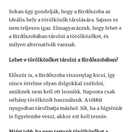
Sokan úgy gondolják, hogy a fürdőszoba az
ideális hely a törölközők tárolására. Sajnos ez
nem teljesen igaz. Elmagyarázzuk, hogy lehet-e
a fürdőszobában tárolni a törölközőket, és
milyen alternatívák vannak.
Lehet-e törölközőket tárolni a fürdőszobában?
Először is, a fürdőszoba viszonylag kicsi, így
nincs értelme olyan dolgokkal zsúfolni,
amiknek nem kell ott lenniük. Naponta csak
néhány törölközőt használunk. A többit
nyugodtan tárolhatja máshol. Sőt, ha a higiéniát
is figyelembe veszi, akkor ezt kell tennie.
Miért jobb, ha nem tartunk törölközőket a