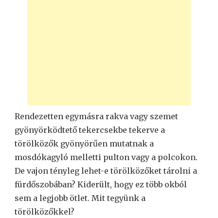
Rendezetten egymásra rakva vagy szemet
gyönyörködtető tekercsekbe tekerve a
törölközők gyönyörűen mutatnak a
mosdókagyló melletti pulton vagy a polcokon.
De vajon tényleg lehet-e törölközőket tárolni a
fürdőszobában? Kiderült, hogy ez több okból
sem a legjobb ötlet. Mit tegyünk a
törölközőkkel?