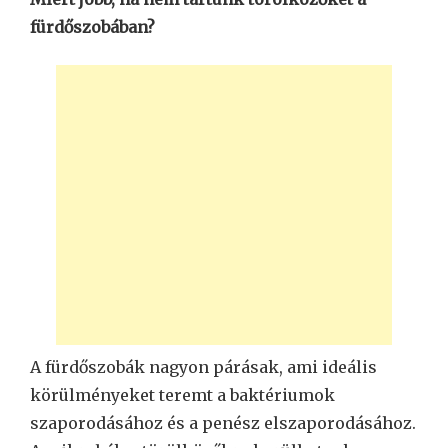
fürdőszobában?
A fürdőszobák nagyon párásak, ami ideális
körülményeket teremt a baktériumok
szaporodásához és a penész elszaporodásához.