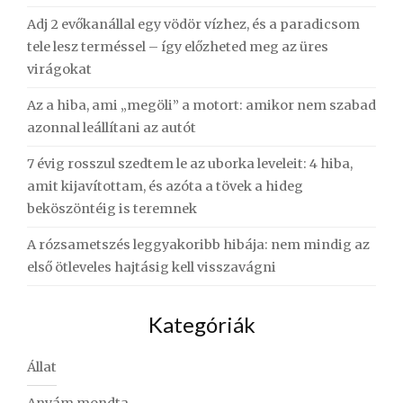
Adj 2 evőkanállal egy vödör vízhez, és a paradicsom
tele lesz terméssel – így előzheted meg az üres
virágokat
Az a hiba, ami „megöli” a motort: amikor nem szabad
azonnal leállítani az autót
7 évig rosszul szedtem le az uborka leveleit: 4 hiba,
amit kijavítottam, és azóta a tövek a hideg
beköszöntéig is teremnek
A rózsametszés leggyakoribb hibája: nem mindig az
első ötleveles hajtásig kell visszavágni
Kategóriák
Állat
Anyám mondta