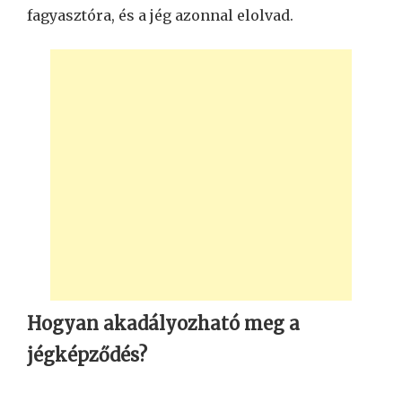
fagyasztóra, és a jég azonnal elolvad.
Hogyan akadályozható meg a
jégképződés?