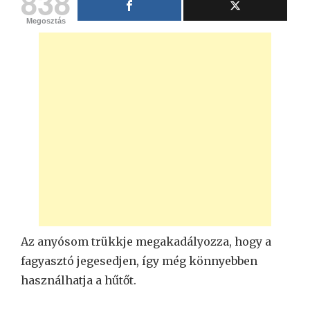
838
Megosztás
Az anyósom trükkje megakadályozza, hogy a
fagyasztó jegesedjen, így még könnyebben
használhatja a hűtőt.