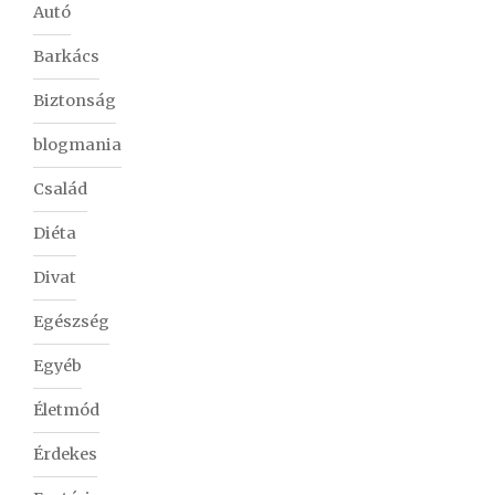
Autó
Barkács
Biztonság
blogmania
Család
Diéta
Divat
Egészség
Egyéb
Életmód
Érdekes