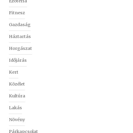
Ezotéria
Fitnesz
Gazdaság
Háztartás
Horgászat
Időjárás
Kert
Közélet
Kultúra
Lakás
Növény
Párkapcsolat