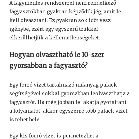
A fagymentes rendszerrel nem rendelkező
fagyasztókban gyakran képződik jég, amit le
kell olvasztani. Ez gyakran sok időt vesz
igénybe, ezért egy egyszerű trükkel
elkerülhetjük a kellemetlenségeket.
Hogyan olvasztható le 10-szer
gyorsabban a fagyasztó?
Egy forró vizet tartalmazó műanyag palack
segítségével sokkal gyorsabban leolvaszthatja a
fagyasztót. Ha még jobban fel akarja gyorsítani
a folyamatot, akkor egyszerre több palack vizet
is tehet bele.
Egy kis forró vizet is permetezhet a