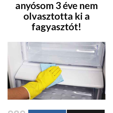
anyósom 3 éve nem
olvasztotta ki a
fagyasztót!