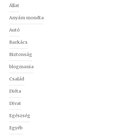
Állat
Anyám mondta
Autó
Barkács
Biztonság
blogmania
Család
Diéta
Divat
Egészség
Egyéb