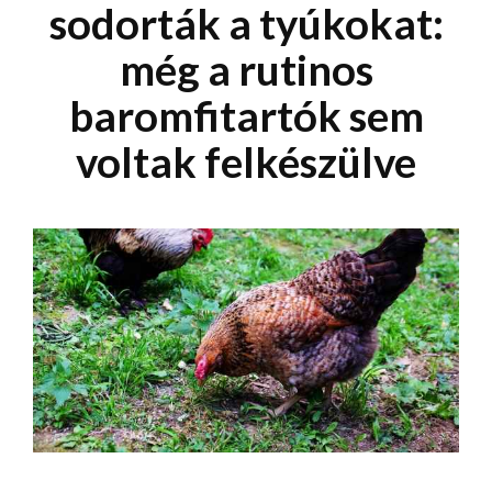
sodorták a tyúkokat:
még a rutinos
baromfitartók sem
voltak felkészülve