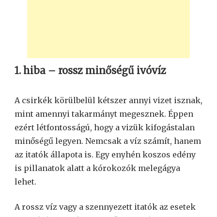
1. hiba – rossz minőségű ivóvíz
A csirkék körülbelül kétszer annyi vizet isznak,
mint amennyi takarmányt megesznek. Éppen
ezért létfontosságú, hogy a vizük kifogástalan
minőségű legyen. Nemcsak a víz számít, hanem
az itatók állapota is. Egy enyhén koszos edény
is pillanatok alatt a kórokozók melegágya
lehet.
A rossz víz vagy a szennyezett itatók az esetek