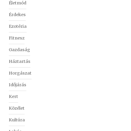
Életmód
Érdekes
Ezotéria
Fitnesz
Gazdaság
Háztartás
Horgászat
Időjárás
Kert
Közélet
Kultúra