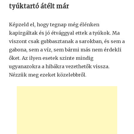
tyúktartó átélt már
Képzeld el, hogy tegnap még élénken
kapirgáltak és jó étvággyal ettek a tyúkok. Ma
viszont csak gubbasztanak a sarokban, és sem a
gabona, sem a víz, sem bármi más nem érdekli
őket. Az ilyen esetek szinte mindig
ugyanazokra a hibákra vezethetők vissza.
Nézzük meg ezeket közelebbről.