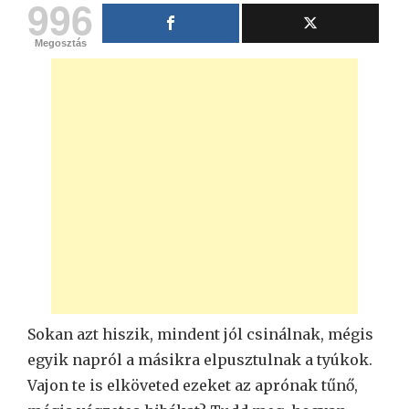
996
Megosztás
Sokan azt hiszik, mindent jól csinálnak, mégis
egyik napról a másikra elpusztulnak a tyúkok.
Vajon te is elköveted ezeket az aprónak tűnő,