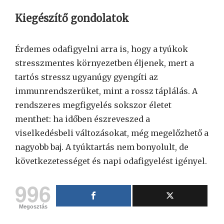
Kiegészítő gondolatok
Érdemes odafigyelni arra is, hogy a tyúkok
stresszmentes környezetben éljenek, mert a
tartós stressz ugyanúgy gyengíti az
immunrendszerüket, mint a rossz táplálás. A
rendszeres megfigyelés sokszor életet
menthet: ha időben észreveszed a
viselkedésbeli változásokat, még megelőzhető a
nagyobb baj. A tyúktartás nem bonyolult, de
következetességet és napi odafigyelést igényel.
996
Megosztás