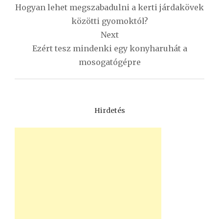
navigáció
Hogyan lehet megszabadulni a kerti járdakövek
közötti gyomoktól?
Next
Ezért tesz mindenki egy konyharuhát a
mosogatógépre
Hirdetés