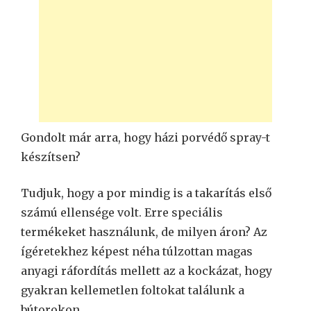
Gondolt már arra, hogy házi porvédő spray-t
készítsen?
Tudjuk, hogy a por mindig is a takarítás első
számú ellensége volt. Erre speciális
termékeket használunk, de milyen áron? Az
ígéretekhez képest néha túlzottan magas
anyagi ráfordítás mellett az a kockázat, hogy
gyakran kellemetlen foltokat találunk a
bútorokon.