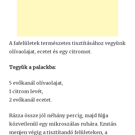
A fafelületek természetes tisztításához vegyünk
olívaolajat, ecetet és egy citromot.
Tegyük a palackba:
5 evőkanál olívaolajat,
1 citrom levét,
2 evőkanál ecetet.
Rázza össze jól néhány percig, majd fújja
közvetlenül egy mikroszálas ruhára. Ezután
menjen végig a tisztítandó felületeken, a