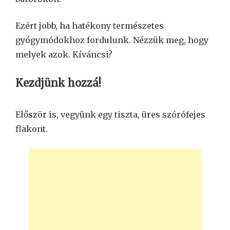
Ezért jobb, ha hatékony természetes
gyógymódokhoz fordulunk. Nézzük meg, hogy
melyek azok. Kíváncsi?
Kezdjünk hozzá!
Először is, vegyünk egy tiszta, üres szórófejes
flakont.