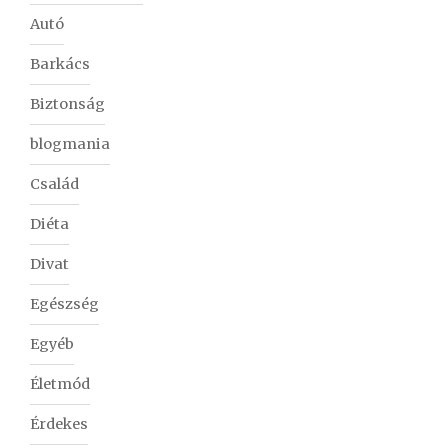
Autó
Barkács
Biztonság
blogmania
Család
Diéta
Divat
Egészség
Egyéb
Életmód
Érdekes