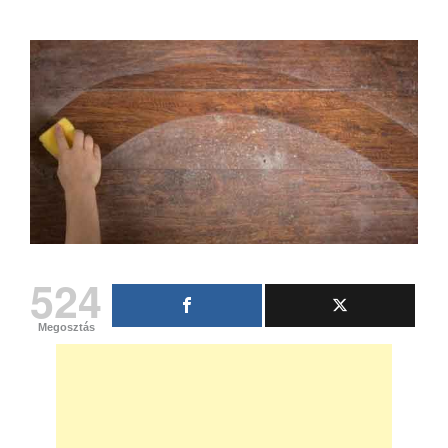
524
Megosztás