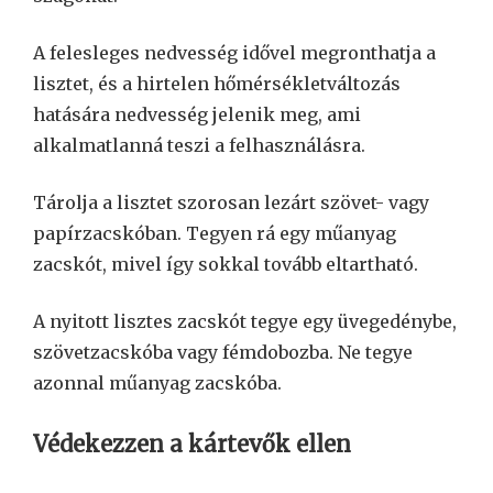
A felesleges nedvesség idővel megronthatja a
lisztet, és a hirtelen hőmérsékletváltozás
hatására nedvesség jelenik meg, ami
alkalmatlanná teszi a felhasználásra.
Tárolja a lisztet szorosan lezárt szövet- vagy
papírzacskóban. Tegyen rá egy műanyag
zacskót, mivel így sokkal tovább eltartható.
A nyitott lisztes zacskót tegye egy üvegedénybe,
szövetzacskóba vagy fémdobozba. Ne tegye
azonnal műanyag zacskóba.
Védekezzen a kártevők ellen