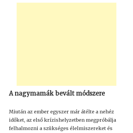
A nagymamák bevált módszere
Miután az ember egyszer már átélte a nehéz
időket, az első krízishelyzetben megpróbálja
felhalmozni a szükséges élelmiszereket és