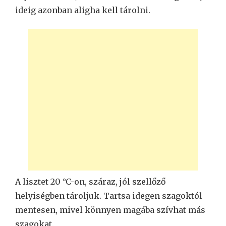
ideig azonban aligha kell tárolni.
A lisztet 20 °C-on, száraz, jól szellőző
helyiségben tároljuk. Tartsa idegen szagoktól
mentesen, mivel könnyen magába szívhat más
szagokat.