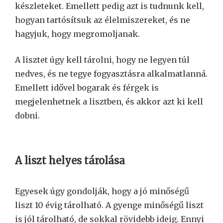
készleteket. Emellett pedig azt is tudnunk kell,
hogyan tartósítsuk az élelmiszereket, és ne
hagyjuk, hogy megromoljanak.
A lisztet úgy kell tárolni, hogy ne legyen túl
nedves, és ne tegye fogyasztásra alkalmatlanná.
Emellett idővel bogarak és férgek is
megjelenhetnek a lisztben, és akkor azt ki kell
dobni.
A liszt helyes tárolása
Egyesek úgy gondolják, hogy a jó minőségű
liszt 10 évig tárolható. A gyenge minőségű liszt
is jól tárolható, de sokkal rövidebb ideig. Ennyi