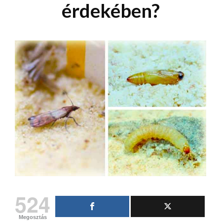
érdekében?
524
Megosztás