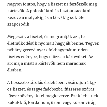
Nagyon fontos, hogy a lisztet ne fertőzzék meg
kártevők. A poloskáktól és lisztkukacoktól
kezdve a molyokig és a lárvákig sokféle
szaporodik.
Megeszik a lisztet, és megrontják azt, ha
életműködésük nyomait hagyják benne. Tegyen
néhány gerezd nyers fokhagymát minden
lisztes edénybe, hogy elűzze a kártevőket. Az
aromája miatt a kártevők nem maradnak
életben.
A hosszabb tárolás érdekében vásároljon 1 kg-
os lisztet, és tegye fadobozba, fűszeres száraz
fűszernövényekkel megkeverve. Ezek lehetnek
kakukkfű, kardamom, üröm vagy körömvirág.