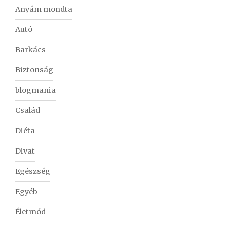
Anyám mondta
Autó
Barkács
Biztonság
blogmania
Család
Diéta
Divat
Egészség
Egyéb
Életmód