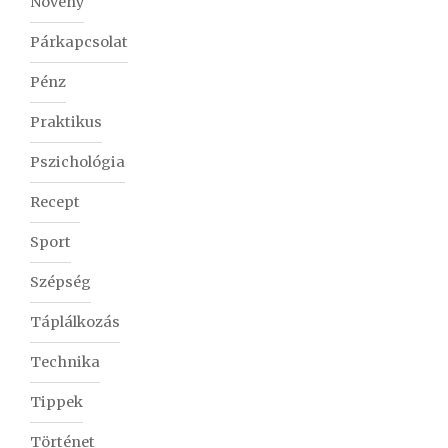
Növény
Párkapcsolat
Pénz
Praktikus
Pszichológia
Recept
Sport
Szépség
Táplálkozás
Technika
Tippek
Történet