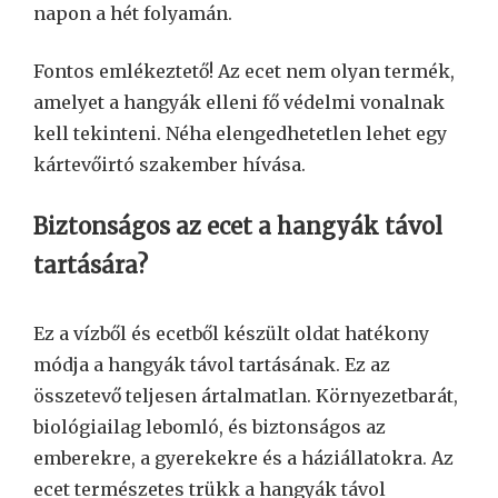
napon a hét folyamán.
Fontos emlékeztető! Az ecet nem olyan termék,
amelyet a hangyák elleni fő védelmi vonalnak
kell tekinteni. Néha elengedhetetlen lehet egy
kártevőirtó szakember hívása.
Biztonságos az ecet a hangyák távol
tartására?
Ez a vízből és ecetből készült oldat hatékony
módja a hangyák távol tartásának. Ez az
összetevő teljesen ártalmatlan. Környezetbarát,
biológiailag lebomló, és biztonságos az
emberekre, a gyerekekre és a háziállatokra. Az
ecet természetes trükk a hangyák távol