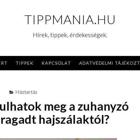
TIPPMANIA.HU
Hírek, tippek, érdekességek.
ERT
TIPPEK
KAPCSOLAT
ADATVÉDELMI TÁJÉKOZ
Háztartás
ulhatok meg a zuhanyzó
 ragadt hajszálaktól?