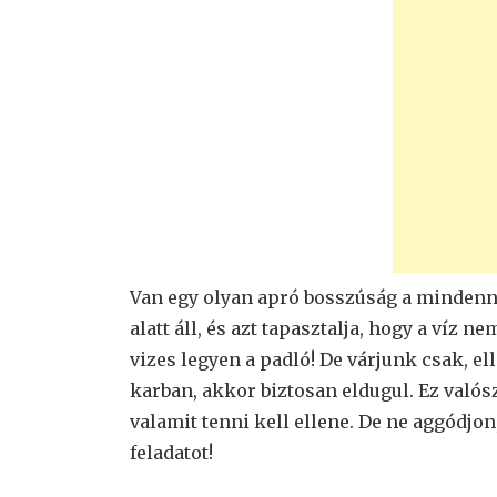
Van egy olyan apró bosszúság a mindenn
alatt áll, és azt tapasztalja, hogy a víz 
vizes legyen a padló! De várjunk csak, el
karban, akkor biztosan eldugul. Ez valósz
valamit tenni kell ellene. De ne aggódjo
feladatot!