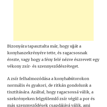
Bizonyára tapasztalta már, hogy ujját a
konyhaszekrényére tette, és ragacsosnak
érezte, vagy hogy a fény felé nézve észrevett egy
vékony zsír- és szennyeződésréteget.
A zsír felhalmozódása a konyhabútorokon
normális és gyakori, de ritkán gondolunk a
tisztítására. Azáltal, hogy ragacsossá válik, a
szekrényeken felgyülemlő zsír végül a por és
más szennyeződések csapdájává válik, ami