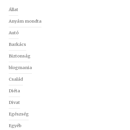
Állat
Anyám mondta
Autó
Barkács
Biztonság
blogmania
Család
Diéta
Divat
Egészség
Egyéb