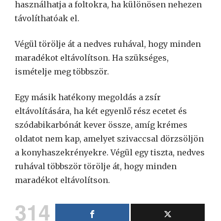
használhatja a foltokra, ha különösen nehezen
távolíthatóak el.
Végül törölje át a nedves ruhával, hogy minden
maradékot eltávolítson. Ha szükséges,
ismételje meg többször.
Egy másik hatékony megoldás a zsír
eltávolítására, ha két egyenlő rész ecetet és
szódabikarbónát kever össze, amíg krémes
oldatot nem kap, amelyet szivaccsal dörzsöljön
a konyhaszekrényekre. Végül egy tiszta, nedves
ruhával többször törölje át, hogy minden
maradékot eltávolítson.
314