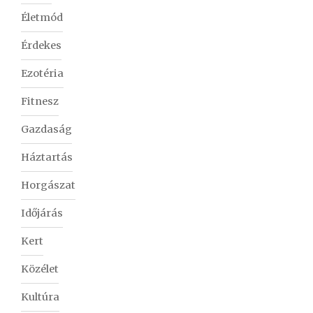
Életmód
Érdekes
Ezotéria
Fitnesz
Gazdaság
Háztartás
Horgászat
Időjárás
Kert
Közélet
Kultúra