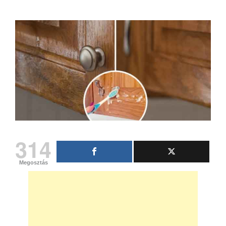
314
Megosztás