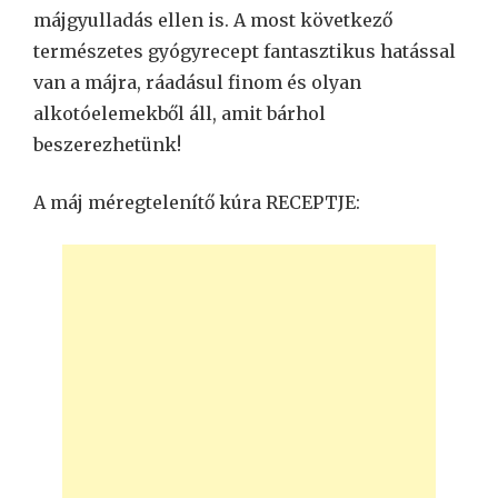
májgyulladás ellen is. A most következő
természetes gyógyrecept fantasztikus hatással
van a májra, ráadásul finom és olyan
alkotóelemekből áll, amit bárhol
beszerezhetünk!
A máj méregtelenítő kúra RECEPTJE: