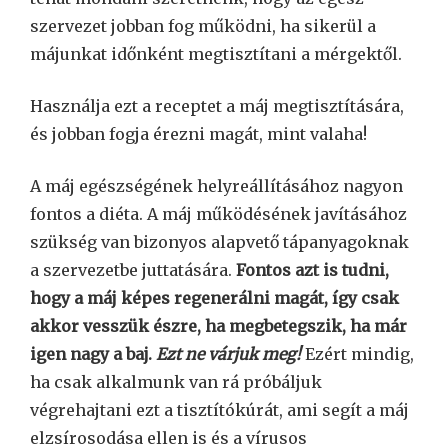
szervezet jobban fog működni, ha sikerül a
májunkat időnként megtisztítani a mérgektől.
Használja ezt a receptet a máj megtisztítására,
és jobban fogja érezni magát, mint valaha!
A máj egészségének helyreállításához nagyon
fontos a diéta. A máj működésének javításához
szükség van bizonyos alapvető tápanyagoknak
a szervezetbe juttatására.
Fontos azt is tudni,
hogy a máj képes regenerálni magát, így csak
akkor vesszük észre, ha megbetegszik, ha már
igen nagy a baj.
Ezt ne várjuk meg!
Ezért mindig,
ha csak alkalmunk van rá próbáljuk
végrehajtani ezt a tisztítókúrát, ami segít a máj
elzsírosodása ellen is és a vírusos