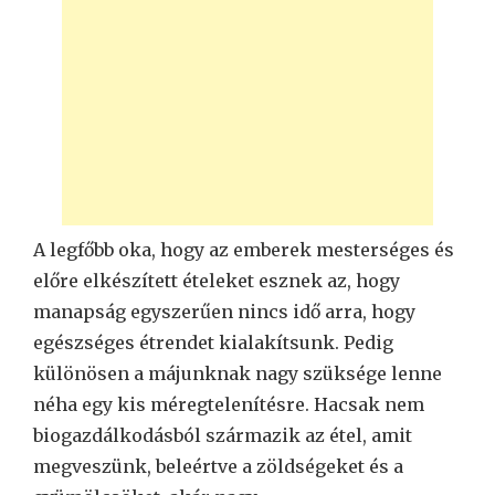
A legfőbb oka, hogy az emberek mesterséges és
előre elkészített ételeket esznek az, hogy
manapság egyszerűen nincs idő arra, hogy
egészséges étrendet kialakítsunk. Pedig
különösen a májunknak nagy szüksége lenne
néha egy kis méregtelenítésre. Hacsak nem
biogazdálkodásból származik az étel, amit
megveszünk, beleértve a zöldségeket és a