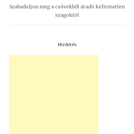
Szabaduljon meg a csövekből áradó kellemetlen
szagoktól
Hirdetés