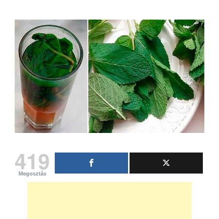
419
Megosztás