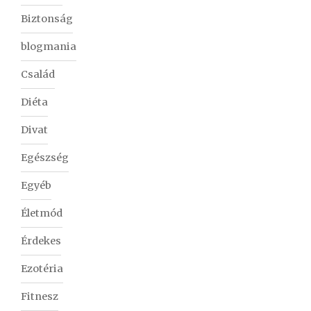
Biztonság
blogmania
Család
Diéta
Divat
Egészség
Egyéb
Életmód
Érdekes
Ezotéria
Fitnesz