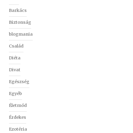
Barkács
Biztonság
blogmania
Család
Diéta
Divat
Egészség
Egyéb
Életmód
Érdekes
Ezotéria