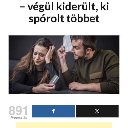
– végül kiderült, ki
spórolt többet
891
Megosztás