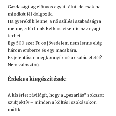
Gazdaságilag előnyös együtt élni, de csak ha
mindkét fél dolgozik.
Ha gyerekük lenne, a nő szülési szabadságra
menne, a férfinak kellene viselnie az anyagi
terhet.
Egy 500 ezer Ft-os jövedelem nem lenne elég
három emberre és egy macskára.
Ez jelentősen megkönnyítené a család életét?
Nem valószínű.
Érdekes kiegészítések:
A kísérlet rávilágít, hogy a „pazarlás” sokszor
szubjektív – minden a költési szokásokon
múlik.