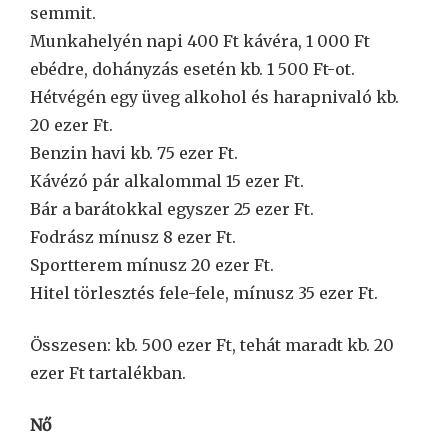
semmit.
Munkahelyén napi 400 Ft kávéra, 1 000 Ft
ebédre, dohányzás esetén kb. 1 500 Ft-ot.
Hétvégén egy üveg alkohol és harapnivaló kb.
20 ezer Ft.
Benzin havi kb. 75 ezer Ft.
Kávézó pár alkalommal 15 ezer Ft.
Bár a barátokkal egyszer 25 ezer Ft.
Fodrász mínusz 8 ezer Ft.
Sportterem mínusz 20 ezer Ft.
Hitel törlesztés fele-fele, mínusz 35 ezer Ft.
Összesen: kb. 500 ezer Ft, tehát maradt kb. 20
ezer Ft tartalékban.
Nő