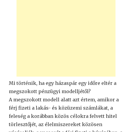
Mi történik, ha egy házaspár egy időre eltér a
megszokott pénzügyi modelljétől?
A megszokott modell alatt azt értem, amikor a
férj fizeti a lakás- és közüzemi számlákat, a
feleség a korábban közös célokra felvett hitel
törlesztőjét, az élelmiszereket közösen