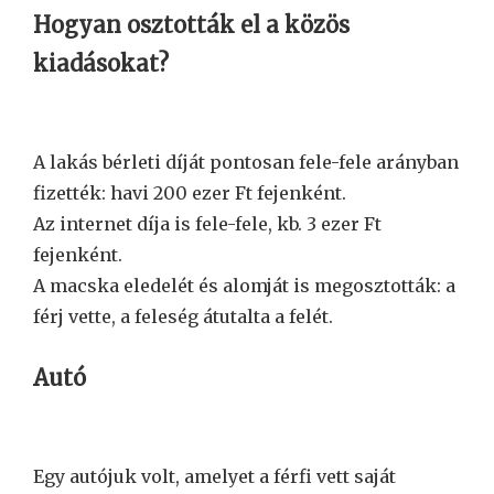
Hogyan osztották el a közös
kiadásokat?
A lakás bérleti díját pontosan fele-fele arányban
fizették: havi 200 ezer Ft fejenként.
Az internet díja is fele-fele, kb. 3 ezer Ft
fejenként.
A macska eledelét és alomját is megosztották: a
férj vette, a feleség átutalta a felét.
Autó
Egy autójuk volt, amelyet a férfi vett saját