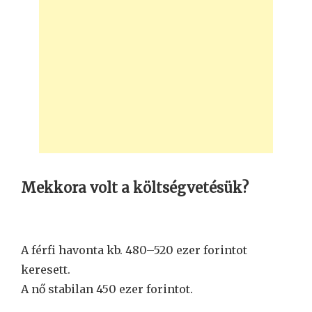
Mekkora volt a költségvetésük?
A férfi havonta kb. 480–520 ezer forintot
keresett.
A nő stabilan 450 ezer forintot.