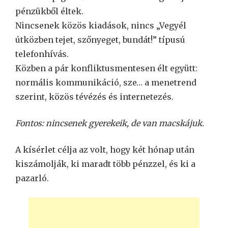
pénzükből éltek.
Nincsenek közös kiadások, nincs „Vegyél
útközben tejet, szőnyeget, bundát!” típusú
telefonhívás.
Közben a pár konfliktusmentesen élt együtt:
normális kommunikáció, sze… a menetrend
szerint, közös tévézés és internetezés.
Fontos: nincsenek gyerekeik, de van macskájuk.
A kísérlet célja az volt, hogy két hónap után
kiszámolják, ki maradt több pénzzel, és ki a
pazarló.