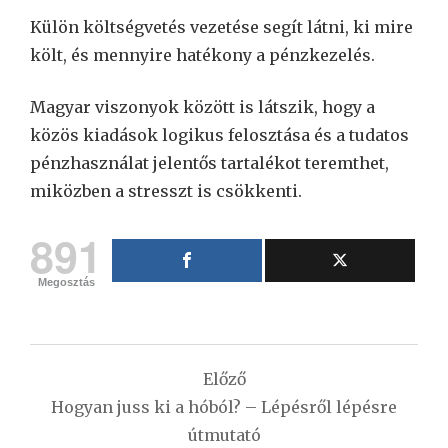
Külön költségvetés vezetése segít látni, ki mire
költ, és mennyire hatékony a pénzkezelés.
Magyar viszonyok között is látszik, hogy a
közös kiadások logikus felosztása és a tudatos
pénzhasználat jelentős tartalékot teremthet,
miközben a stresszt is csökkenti.
891
Megosztás
Bejegyzés
Előző
navigáció
Hogyan juss ki a hóból? – Lépésről lépésre
útmutató