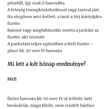
pénzből, így csak ő használta.
A feleség tömegközlekedéssel vagy taxival járt.
Ha sürgősen autó kellett, a taxit a férj kártyájára
fizette.
Baleset vagy meghibásodás esetén a javítást az
fizette, aki vezetett.
A parkolást teljes egészében a férfi fizette –
plusz kb. 20 ezer Ft havonta.
Mi lett a két hónap eredménye?
Férfi
Ételre havonta kb. 50 ezer Ft-ot költött: heti
bevásárlás, maga főzött, nem rendelt házhoz