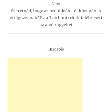
Next
Szeretnéd, hogy az orchideáid tél közepén is
virágozzanak? Ez a 3 otthoni trükk felébreszti
az alvó rügyeket
Hirdetés