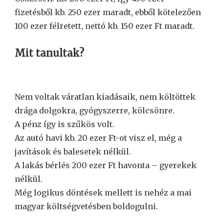
fizetésből kb. 250 ezer maradt, ebből kötelezően
100 ezer félretett, nettó kb. 150 ezer Ft maradt.
Mit tanultak?
Nem voltak váratlan kiadásaik, nem költöttek
drága dolgokra, gyógyszerre, kölcsönre.
A pénz így is szűkös volt.
Az autó havi kb. 20 ezer Ft-ot visz el, még a
javítások és balesetek nélkül.
A lakás bérlés 200 ezer Ft havonta – gyerekek
nélkül.
Még logikus döntések mellett is nehéz a mai
magyar költségvetésben boldogulni.