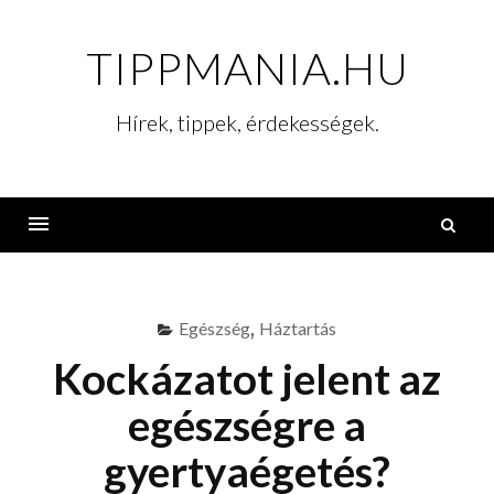
Skip
to
TIPPMANIA.HU
content
Hírek, tippek, érdekességek.
K
Menu
Egészség
,
Háztartás
Kockázatot jelent az
egészségre a
gyertyaégetés?