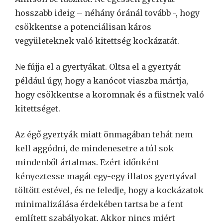
hosszabb ideig – néhány óránál tovább -, hogy
csökkentse a potenciálisan káros
vegyületeknek való kitettség kockázatát.
Ne fújja el a gyertyákat. Oltsa el a gyertyát
például úgy, hogy a kanócot viaszba mártja,
hogy csökkentse a koromnak és a füstnek való
kitettséget.
Az égő gyertyák miatt önmagában tehát nem
kell aggódni, de mindenesetre a túl sok
mindenből ártalmas. Ezért időnként
kényeztesse magát egy-egy illatos gyertyával
töltött estével, és ne feledje, hogy a kockázatok
minimalizálása érdekében tartsa be a fent
említett szabályokat. Akkor nincs miért