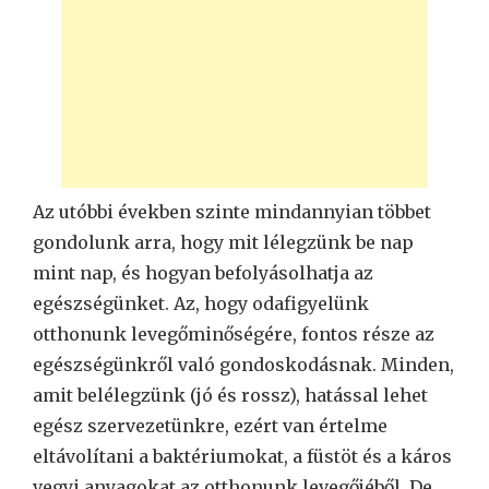
Az utóbbi években szinte mindannyian többet
gondolunk arra, hogy mit lélegzünk be nap
mint nap, és hogyan befolyásolhatja az
egészségünket. Az, hogy odafigyelünk
otthonunk levegőminőségére, fontos része az
egészségünkről való gondoskodásnak. Minden,
amit belélegzünk (jó és rossz), hatással lehet
egész szervezetünkre, ezért van értelme
eltávolítani a baktériumokat, a füstöt és a káros
vegyi anyagokat az otthonunk levegőjéből. De