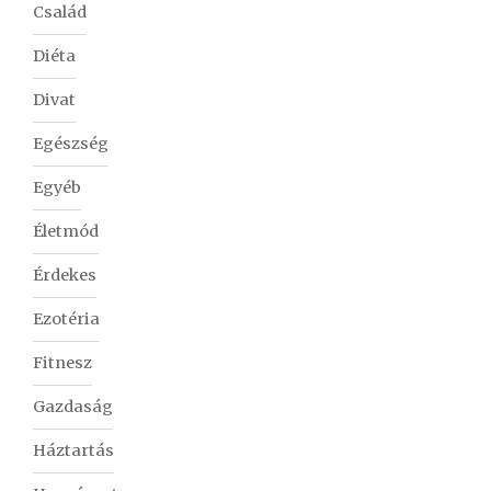
Család
Diéta
Divat
Egészség
Egyéb
Életmód
Érdekes
Ezotéria
Fitnesz
Gazdaság
Háztartás