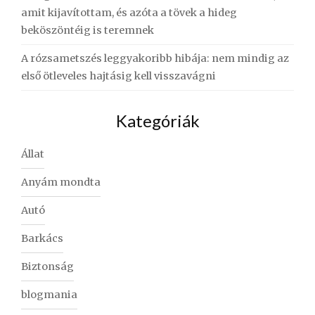
amit kijavítottam, és azóta a tövek a hideg
beköszöntéig is teremnek
A rózsametszés leggyakoribb hibája: nem mindig az
első ötleveles hajtásig kell visszavágni
Kategóriák
Állat
Anyám mondta
Autó
Barkács
Biztonság
blogmania