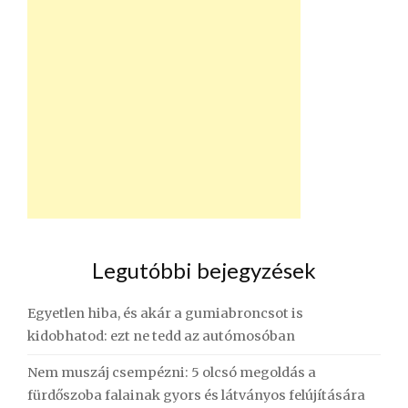
Legutóbbi bejegyzések
Egyetlen hiba, és akár a gumiabroncsot is
kidobhatod: ezt ne tedd az autómosóban
Nem muszáj csempézni: 5 olcsó megoldás a
fürdőszoba falainak gyors és látványos felújítására