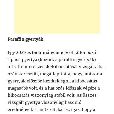
Paraffin gyertyák
Egy 2021-es tanulmány, amely öt különböző
típusú gyertya (köztük a paraffin gyertyák)
ultrafinom részecskekibocsátását vizsgálta hat
órán keresztül, megállapította, hogy amikor a
gyertyák először kezdtek égni, a kibocsátás
magasabb volt, és a hat órás időszak végére a
kibocsátás viszonylag stabil volt. Az összes
vizsgált gyertya viszonylag hasonló
eredményeket mutatott, bár az igaz, hogy a