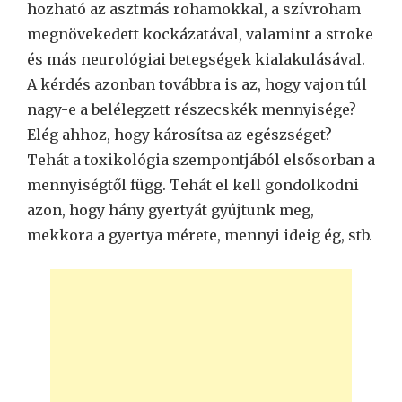
hozható az asztmás rohamokkal, a szívroham
megnövekedett kockázatával, valamint a stroke
és más neurológiai betegségek kialakulásával.
A kérdés azonban továbbra is az, hogy vajon túl
nagy-e a belélegzett részecskék mennyisége?
Elég ahhoz, hogy károsítsa az egészséget?
Tehát a toxikológia szempontjából elsősorban a
mennyiségtől függ. Tehát el kell gondolkodni
azon, hogy hány gyertyát gyújtunk meg,
mekkora a gyertya mérete, mennyi ideig ég, stb.