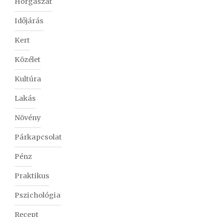
Horgászat
Időjárás
Kert
Közélet
Kultúra
Lakás
Növény
Párkapcsolat
Pénz
Praktikus
Pszichológia
Recept