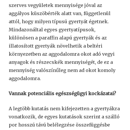
szerves vegyületek mennyisége jóval az
aggályos küszöbérték alatt van, függetlenül
attól, hogy milyen típusú gyertyát égetnek.
Mindazonáltal egyes gyertyatípusok,
különösen a paraffin alapú gyertyák és az
illatosított gyertyák növelhetik a beltéri
környezetben az aggodalomra okot adó vegyi
anyagok és részecskék mennyiségét, de ez a
mennyiség valószínűleg nem ad okot komoly
aggodalomra.
Vannak potenciális egészségügyi kockázatai?
A legtöbb kutatás nem kifejezetten a gyertyákra
vonatkozik, de egyes kutatások szerint a szálló
por hosszú távú belélegzése összefüggésbe