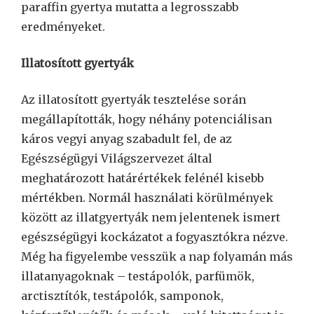
paraffin gyertya mutatta a legrosszabb
eredményeket.
Illatosított gyertyák
Az illatosított gyertyák tesztelése során
megállapították, hogy néhány potenciálisan
káros vegyi anyag szabadult fel, de az
Egészségügyi Világszervezet által
meghatározott határértékek felénél kisebb
mértékben. Normál használati körülmények
között az illatgyertyák nem jelentenek ismert
egészségügyi kockázatot a fogyasztókra nézve.
Még ha figyelembe vesszük a nap folyamán más
illatanyagoknak – testápolók, parfümök,
arctisztítók, testápolók, samponok,