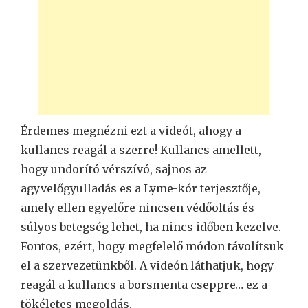
Érdemes megnézni ezt a videót, ahogy a
kullancs reagál a szerre! Kullancs amellett,
hogy undorító vérszívó, sajnos az
agyvelőgyulladás es a Lyme-kór terjesztője,
amely ellen egyelőre nincsen védőoltás és
súlyos betegség lehet, ha nincs időben kezelve.
Fontos, ezért, hogy megfelelő módon távolítsuk
el a szervezetünkből. A videón láthatjuk, hogy
reagál a kullancs a borsmenta cseppre… ez a
tökéletes megoldás.