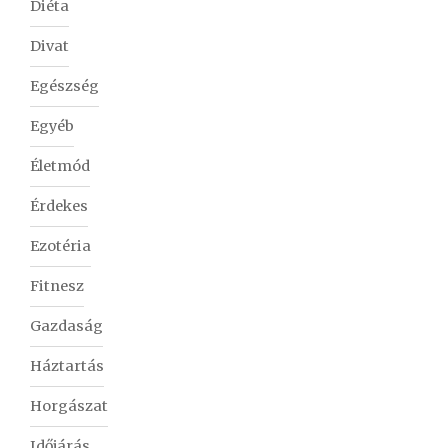
Diéta
Divat
Egészség
Egyéb
Életmód
Érdekes
Ezotéria
Fitnesz
Gazdaság
Háztartás
Horgászat
Időjárás