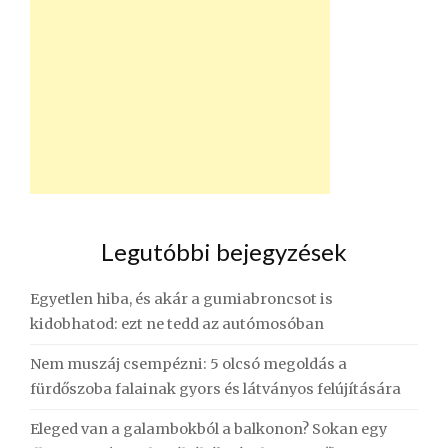
Legutóbbi bejegyzések
Egyetlen hiba, és akár a gumiabroncsot is
kidobhatod: ezt ne tedd az autómosóban
Nem muszáj csempézni: 5 olcsó megoldás a
fürdőszoba falainak gyors és látványos felújítására
Eleged van a galambokból a balkonon? Sokan egy