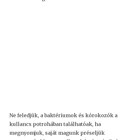
Ne feledjük, a baktériumok és kórokozók a
kullancs potrohában találhatóak, ha
megnyomjuk, saját magunk préseljük