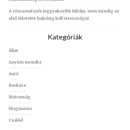
A rózsametszés leggyakoribb hibája: nem mindig az
első ötleveles hajtásig kell visszavágni
Kategóriák
Állat
Anyám mondta
Autó
Barkács
Biztonság
blogmania
Család