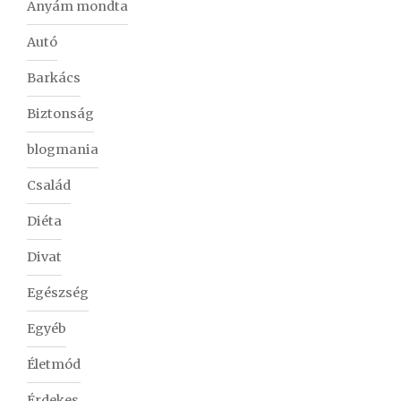
Anyám mondta
Autó
Barkács
Biztonság
blogmania
Család
Diéta
Divat
Egészség
Egyéb
Életmód
Érdekes