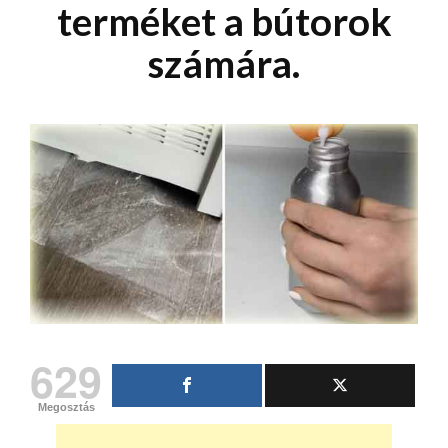
terméket a bútorok
számára.
629
Megosztás