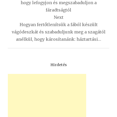
hogy lefogyjon és megszabaduljon a
fáradtságtól
Next
Hogyan fertőtlenítsük a fából készült
vágódeszkát és szabaduljunk meg a szagától
anélkül, hogy károsítanánk: háztartási…
Hirdetés