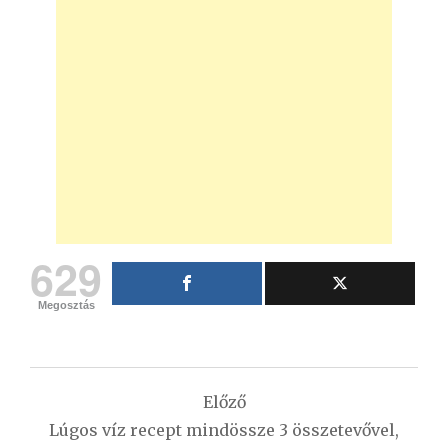
629
Megosztás
Bejegyzés
Előző
navigáció
Lúgos víz recept mindössze 3 összetevővel,