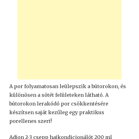
A por folyamatosan leülepszik a bútorokon, és
különösen a sötét felületeken látható. A
bútorokon lerakódó por csökkentésére
készítsen saját kezűleg egy praktikus
porellenes szert!
Adjon 2-3 csepp hajkondicionálót 200 ml