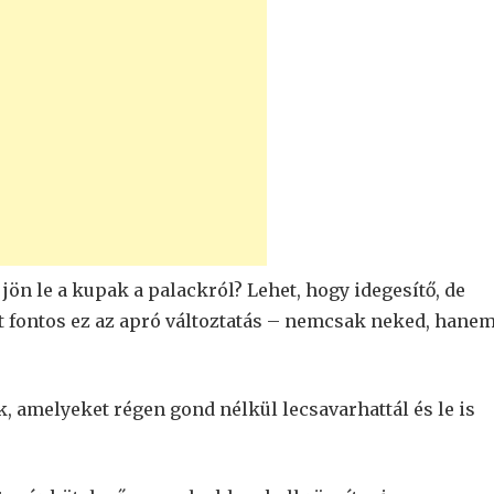
ön le a kupak a palackról? Lehet, hogy idegesítő, de
 fontos ez az apró változtatás – nemcsak neked, hanem
melyeket régen gond nélkül lecsavarhattál és le is