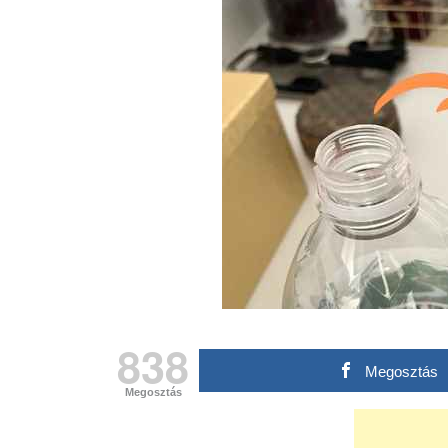
838
Megosztás
Megosztás