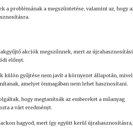
ek a problémának a megszüntetése, valamint az, hogy a
sznosításra.
akgyűjtő akciók megszűnnek, mert az újrahasznosítási
di előnyt.
 külön gyűjtése nem javít a környezet állapotán, mivel
ítanak, amelyet önmagában nem lehet hasznosítani.
zolgáltak, hogy megtanítsák az embereket a műanyag
ozta a várt eredményt.
lackon hagyod, mert így együtt kerül újrahasznosításra,