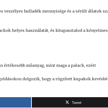
s veszélyes hulladék mennyisége és a sérült állatok s
ackok helyes használatát, és kitapasztalod a kényelmes
n értékesebb műanyag, mint maga a palack, ezért
ldásokon dolgozik, hogy a rögzített kupakok kevésbé
Tweet