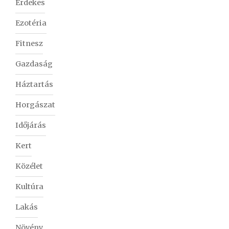
Érdekes
Ezotéria
Fitnesz
Gazdaság
Háztartás
Horgászat
Időjárás
Kert
Közélet
Kultúra
Lakás
Növény