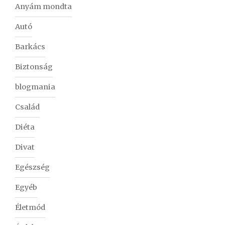
Anyám mondta
Autó
Barkács
Biztonság
blogmania
Család
Diéta
Divat
Egészség
Egyéb
Életmód