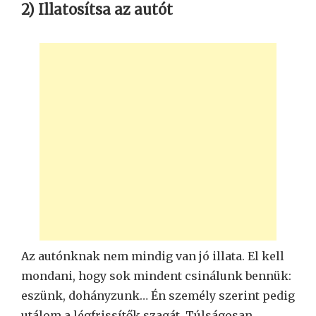
2) Illatosítsa az autót
Az autónknak nem mindig van jó illata. El kell
mondani, hogy sok mindent csinálunk bennük:
eszünk, dohányzunk… Én személy szerint pedig
utálom a légfrissítők szagát. Túlságosan