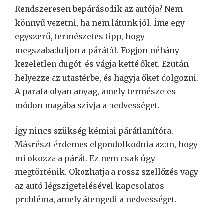
Rendszeresen bepárásodik az autója? Nem
könnyű vezetni, ha nem látunk jól. Íme egy
egyszerű, természetes tipp, hogy
megszabaduljon a párától. Fogjon néhány
kezeletlen dugót, és vágja ketté őket. Ezután
helyezze az utastérbe, és hagyja őket dolgozni.
A parafa olyan anyag, amely természetes
módon magába szívja a nedvességet.
Így nincs szükség kémiai párátlanítóra.
Másrészt érdemes elgondolkodnia azon, hogy
mi okozza a párát. Ez nem csak úgy
megtörténik. Okozhatja a rossz szellőzés vagy
az autó légszigetelésével kapcsolatos
probléma, amely átengedi a nedvességet.