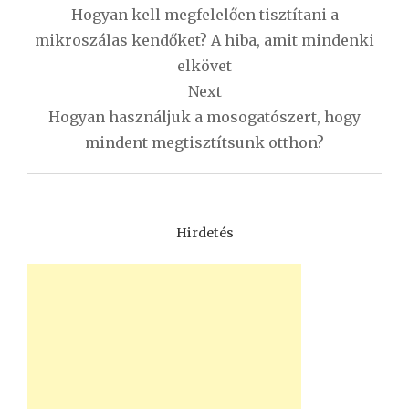
navigáció
Hogyan kell megfelelően tisztítani a
mikroszálas kendőket? A hiba, amit mindenki
elkövet
Next
Hogyan használjuk a mosogatószert, hogy
mindent megtisztítsunk otthon?
Hirdetés