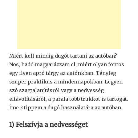
Miért kell mindig dugót tartani az autóban?
Nos, hadd magyarázzam el, miért olyan fontos
egy ilyen apró tárgy az autónkban. Tényleg
szuper praktikus a mindennapokban. Legyen
szó szagtalanításról vagy a nedvesség
eltávolításáról, a parafa több trükköt is tartogat.
Íme 3 tippem a dugó használatára az autóban.
1) Felszívja a nedvességet