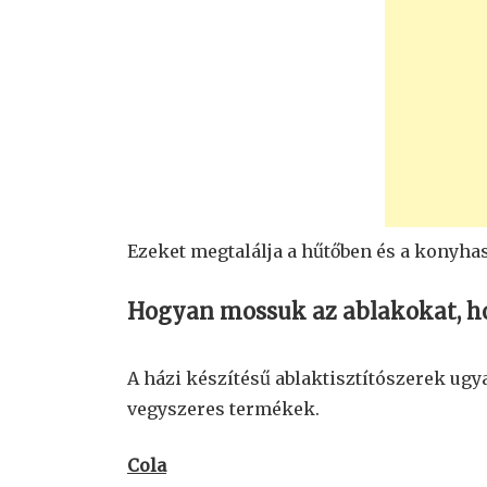
Ezeket megtalálja a hűtőben és a konyh
Hogyan mossuk az ablakokat, ho
A házi készítésű ablaktisztítószerek ug
vegyszeres termékek.
Cola