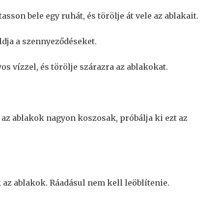
tasson bele egy ruhát, és törölje át vele az ablakait.
oldja a szennyeződéseket.
os vízzel, és törölje szárazra az ablakokat.
s az ablakok nagyon koszosak, próbálja ki ezt az
 az ablakok. Ráadásul nem kell leöblítenie.