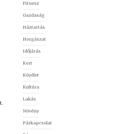
Fitnesz
Gazdaság
Háztartás
Horgászat
Időjárás
Kert
Közélet
Kultúra
Lakás
t.
Növény
Párkapcsolat