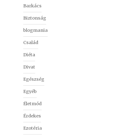
Barkács
Biztonság
blogmania
Család
Diéta
Divat
Egészség
Egyéb
Életmód
Érdekes
Ezotéria