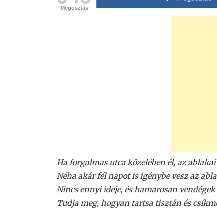
Megosztás
Ha forgalmas utca közelében él, az ablaka
Néha akár fél napot is igénybe vesz az abla
Nincs ennyi ideje, és hamarosan vendégek
Tudja meg, hogyan tartsa tisztán és csíkme