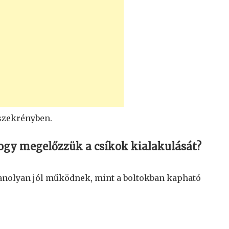
aszekrényben.
gy megelőzzük a csíkok kialakulását?
yanolyan jól működnek, mint a boltokban kapható