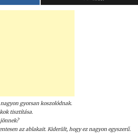
i nagyon gyorsan koszolódnak.
kok tisztítása.
 jönnek?
ntesen az ablakait. Kiderült, hogy ez nagyon egyszerű.