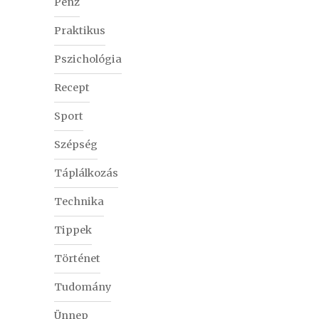
Pénz
Praktikus
Pszichológia
Recept
Sport
Szépség
Táplálkozás
Technika
Tippek
Történet
Tudomány
Ünnep