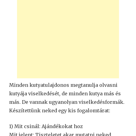
Minden kutyatulajdonos megtanulja olvasni
kutyája viselkedését, de minden kutya más és
más. De vannak ugyanolyan viselkedésformák.
Készítettünk neked egy kis fogalomtárat:
1) Mit csinál: Ajándékokat hoz
Mit jelent: Tiszteletet akar mutatni neked.