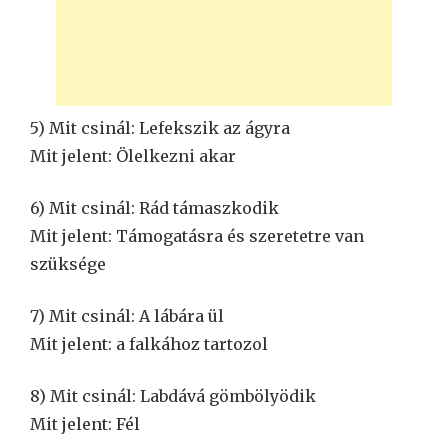
5) Mit csinál: Lefekszik az ágyra
Mit jelent: Ölelkezni akar
6) Mit csinál: Rád támaszkodik
Mit jelent: Támogatásra és szeretetre van
szüksége
7) Mit csinál: A lábára ül
Mit jelent: a falkához tartozol
8) Mit csinál: Labdává gömbölyödik
Mit jelent: Fél