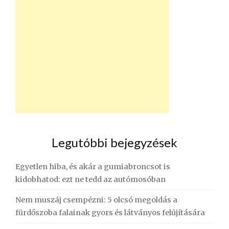
Legutóbbi bejegyzések
Egyetlen hiba, és akár a gumiabroncsot is
kidobhatod: ezt ne tedd az autómosóban
Nem muszáj csempézni: 5 olcsó megoldás a
fürdőszoba falainak gyors és látványos felújítására