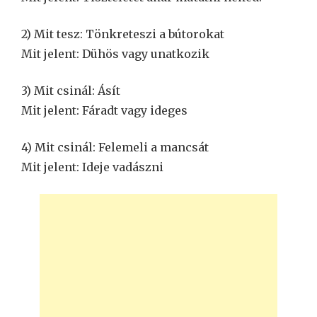
2) Mit tesz: Tönkreteszi a bútorokat
Mit jelent: Dühös vagy unatkozik
3) Mit csinál: Ásít
Mit jelent: Fáradt vagy ideges
4) Mit csinál: Felemeli a mancsát
Mit jelent: Ideje vadászni