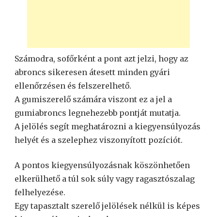
Számodra, sofőrként a pont azt jelzi, hogy az
abroncs sikeresen átesett minden gyári
ellenőrzésen és felszerelhető.
A gumiszerelő számára viszont ez a jel a
gumiabroncs legnehezebb pontját mutatja.
A jelölés segít meghatározni a kiegyensúlyozás
helyét és a szelephez viszonyított pozíciót.
A pontos kiegyensúlyozásnak köszönhetően
elkerülhető a túl sok súly vagy ragasztószalag
felhelyezése.
Egy tapasztalt szerelő jelölések nélkül is képes