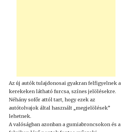
Az új autók tulajdonosai gyakran felfigyelnek a
kerekeken látható furcsa, színes jelölésekre.
Néhány sofőr attól tart, hogy ezek az
autótolvajok által használt „megjelölések”
lehetnek.
A valóságban azonban a gumiabroncsokon és a