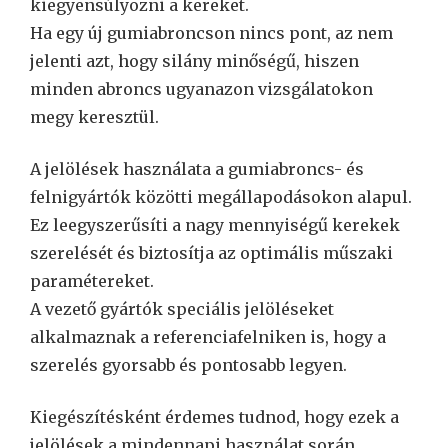
kiegyensúlyozni a kereket.
Ha egy új gumiabroncson nincs pont, az nem
jelenti azt, hogy silány minőségű, hiszen
minden abroncs ugyanazon vizsgálatokon
megy keresztül.
A jelölések használata a gumiabroncs- és
felnigyártók közötti megállapodásokon alapul.
Ez leegyszerűsíti a nagy mennyiségű kerekek
szerelését és biztosítja az optimális műszaki
paramétereket.
A vezető gyártók speciális jelöléseket
alkalmaznak a referenciafelniken is, hogy a
szerelés gyorsabb és pontosabb legyen.
Kiegészítésként érdemes tudnod, hogy ezek a
jelölések a mindennapi használat során