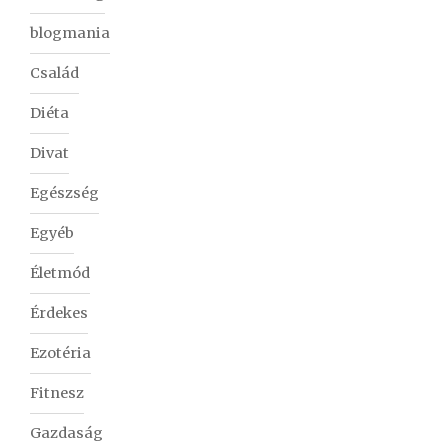
blogmania
Család
Diéta
Divat
Egészség
Egyéb
Életmód
Érdekes
Ezotéria
Fitnesz
Gazdaság