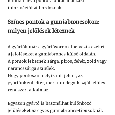
felniken lévő pontok fontos műszaki
információkat hordoznak.
Színes pontok a gumiabroncsokon:
milyen jelölések léteznek
A gyártók már a gyártósoron elhelyezik ezeket
a jelöléseket a gumiabroncs külső oldalán.
A pontok lehetnek sárga, piros, fehér, zöld vagy
narancssárga színűek.
Hogy pontosan melyik mit jelent, az
gyártónként eltér, mert mindegyik saját jelölési
rendszert alkalmaz.
Egyazon gyártó is használhat különböző
jelöléseket az egyes gumiabroncs-típusoknál.