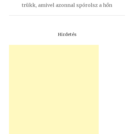
trükk, amivel azonnal spórolsz a hőn
Hirdetés