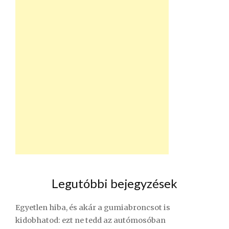
Legutóbbi bejegyzések
Egyetlen hiba, és akár a gumiabroncsot is
kidobhatod: ezt ne tedd az autómosóban