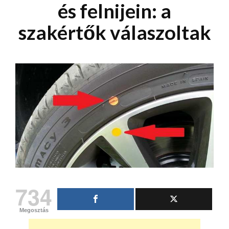
és felnijein: a
szakértők válaszoltak
734
Megosztás