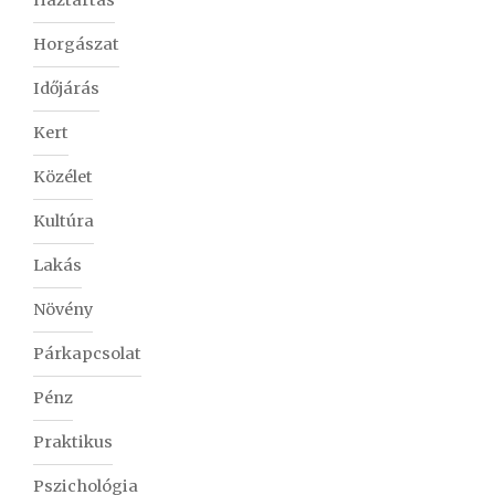
Háztartás
Horgászat
Időjárás
Kert
Közélet
Kultúra
Lakás
Növény
Párkapcsolat
Pénz
Praktikus
Pszichológia