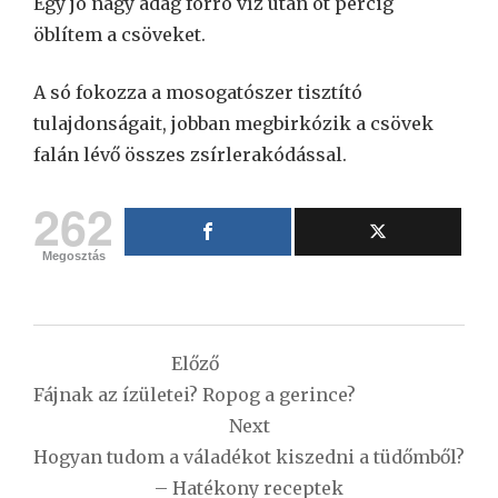
Egy jó nagy adag forró víz után öt percig
öblítem a csöveket.
A só fokozza a mosogatószer tisztító
tulajdonságait, jobban megbirkózik a csövek
falán lévő összes zsírlerakódással.
262
Megosztás
Bejegyzés
Előző
navigáció
Fájnak az ízületei? Ropog a gerince?
Next
Hogyan tudom a váladékot kiszedni a tüdőmből?
– Hatékony receptek