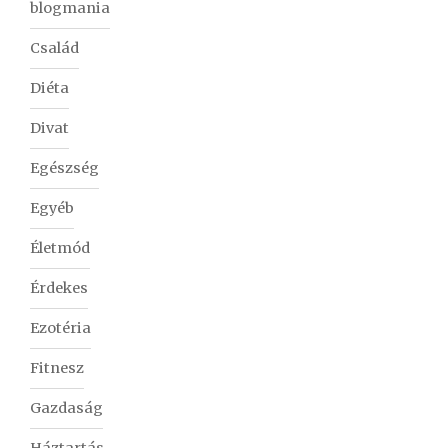
blogmania
Család
Diéta
Divat
Egészség
Egyéb
Életmód
Érdekes
Ezotéria
Fitnesz
Gazdaság