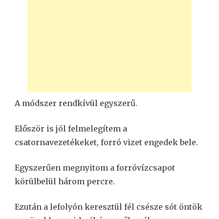
A módszer rendkívül egyszerű.
Először is jól felmelegítem a
csatornavezetékeket, forró vizet engedek bele.
Egyszerűen megnyitom a forróvízcsapot
körülbelül három percre.
Ezután a lefolyón keresztül fél csésze sót öntök