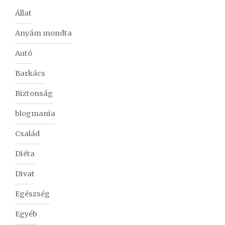
Állat
Anyám mondta
Autó
Barkács
Biztonság
blogmania
Család
Diéta
Divat
Egészség
Egyéb