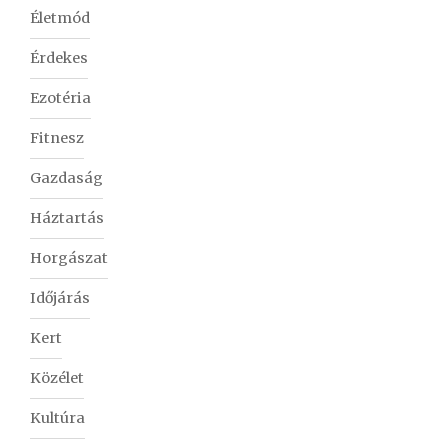
Életmód
Érdekes
Ezotéria
Fitnesz
Gazdaság
Háztartás
Horgászat
Időjárás
Kert
Közélet
Kultúra