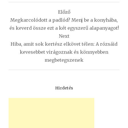
Bejegyzés
Előző
navigáció
Megkarcolódott a padlód? Menj be a konyhába,
és keverd össze ezt a két egyszerű alapanyagot!
Next
Hiba, amit sok kertész elkövet télen: A rózsáid
kevesebbet virágoznak és könnyebben
megbetegszenek
Hirdetés