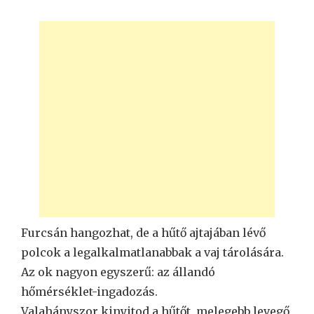
Furcsán hangozhat, de a hűtő ajtajában lévő
polcok a legalkalmatlanabbak a vaj tárolására.
Az ok nagyon egyszerű: az állandó
hőmérséklet-ingadozás.
Valahányszor kinyitod a hűtőt, melegebb levegő