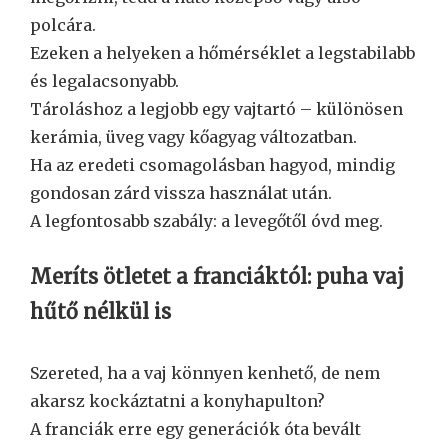
polcára.
Ezeken a helyeken a hőmérséklet a legstabilabb
és legalacsonyabb.
Tároláshoz a legjobb egy vajtartó – különösen
kerámia, üveg vagy kőagyag változatban.
Ha az eredeti csomagolásban hagyod, mindig
gondosan zárd vissza használat után.
A legfontosabb szabály: a levegőtől óvd meg.
Meríts ötletet a franciáktól: puha vaj
hűtő nélkül is
Szereted, ha a vaj könnyen kenhető, de nem
akarsz kockáztatni a konyhapulton?
A franciák erre egy generációk óta bevált