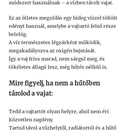
módszert használnak – a vízben tárolt vajat.
Ez az ötletes megoldás egy hideg vízzel töltött
edényt használ, amelybe a vajtartó felső része
belelóg.
A víz természetes légzárként működik,
megakadályozva az oxigén bejutását.
Így a vaj friss marad, nem sárgul meg, és
tökéletes állagú lesz, még hűtés nélkül is.
Mire figyelj, ha nem a hűtőben
tárolod a vajat:
Tedd a vajtartót olyan helyre, ahol nem éri
közvetlen napfény.
Tartsd távol a tűzhelytől, radiátortól és a hűtő