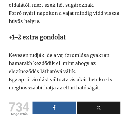
oldalától, mert ezek hőt sugároznak.
Forró nyári napokon a vajat mindig vidd vissza
hűvös helyre.
+1–2 extra gondolat
Kevesen tudják, de a vaj ízromlása gyakran
hamarabb kezdődik el, mint ahogy az
elszíneződés láthatóvá válik.
Egy apró tárolási változtatás akár hetekre is
meghosszabbíthatja az eltarthatóságát.
734
Megosztás