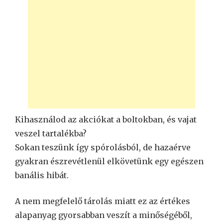
Kihasználod az akciókat a boltokban, és vajat
veszel tartalékba?
Sokan teszünk így spórolásból, de hazaérve
gyakran észrevétlenül elkövetünk egy egészen
banális hibát.
A nem megfelelő tárolás miatt ez az értékes
alapanyag gyorsabban veszít a minőségéből,