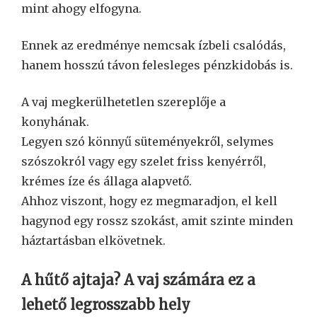
mint ahogy elfogyna.
Ennek az eredménye nemcsak ízbeli csalódás,
hanem hosszú távon felesleges pénzkidobás is.
A vaj megkerülhetetlen szereplője a
konyhának.
Legyen szó könnyű süteményekről, selymes
szószokról vagy egy szelet friss kenyérről,
krémes íze és állaga alapvető.
Ahhoz viszont, hogy ez megmaradjon, el kell
hagynod egy rossz szokást, amit szinte minden
háztartásban elkövetnek.
A hűtő ajtaja? A vaj számára ez a
lehető legrosszabb hely