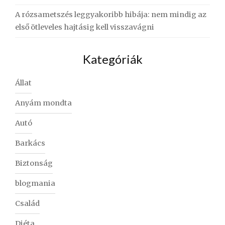
A rózsametszés leggyakoribb hibája: nem mindig az
első ötleveles hajtásig kell visszavágni
Kategóriák
Állat
Anyám mondta
Autó
Barkács
Biztonság
blogmania
Család
Diéta