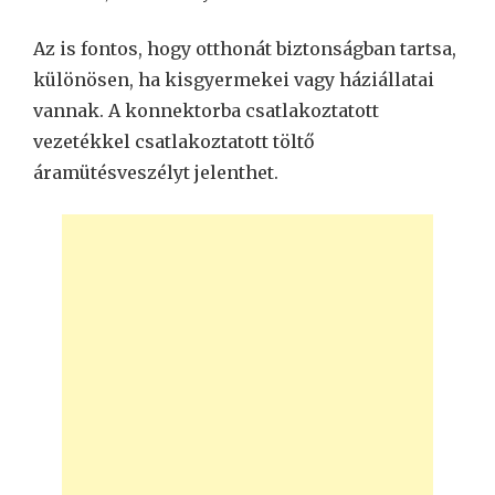
Az is fontos, hogy otthonát biztonságban tartsa,
különösen, ha kisgyermekei vagy háziállatai
vannak. A konnektorba csatlakoztatott
vezetékkel csatlakoztatott töltő
áramütésveszélyt jelenthet.