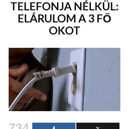
TELEFONJA NÉLKÜL:
ELÁRULOM A 3 FŐ
OKOT
734