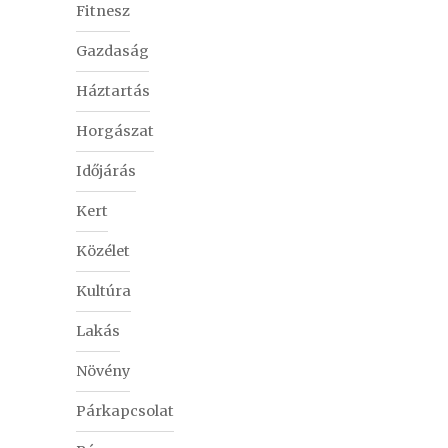
Fitnesz
Gazdaság
Háztartás
Horgászat
Időjárás
Kert
Közélet
Kultúra
Lakás
Növény
Párkapcsolat