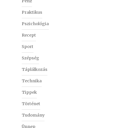
Pénz
Praktikus
Pszichológia
Recept
Sport
Szépség
Táplálkozás
Technika
Tippek
Történet
Tudomány
Ünnep