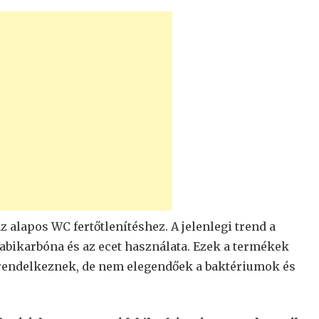
z alapos WC fertőtlenítéshez. A jelenlegi trend a
abikarbóna és az ecet használata. Ezek a termékek
 rendelkeznek, de nem elegendőek a baktériumok és