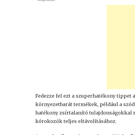
Fedezze fel ezt a szuperhatékony tippet a
környezetbarát termékek, például a szód
hatékony zsírtalanító tulajdonságokkal
kórokozók teljes eltávolításához.