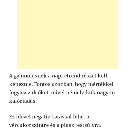
A gyümölcsnek a napi étrend részét kell
képeznie. Fontos azonban, hogy mértékkel
fogyasszuk őket, mivel némelyikük nagyon
kalóriadús.
Ez idővel negatív hatással lehet a
vércukorszintre és a plusz testsúlyra.