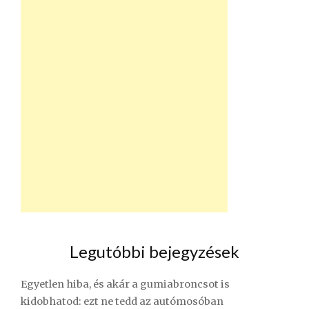
Legutóbbi bejegyzések
Egyetlen hiba, és akár a gumiabroncsot is
kidobhatod: ezt ne tedd az autómosóban