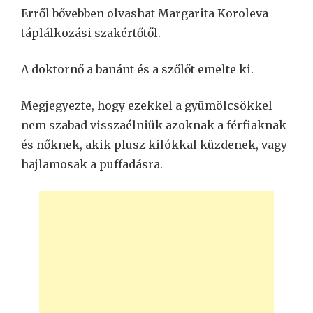
Erről bővebben olvashat Margarita Koroleva
táplálkozási szakértőtől.
A doktornő a banánt és a szőlőt emelte ki.
Megjegyezte, hogy ezekkel a gyümölcsökkel
nem szabad visszaélniük azoknak a férfiaknak
és nőknek, akik plusz kilókkal küzdenek, vagy
hajlamosak a puffadásra.