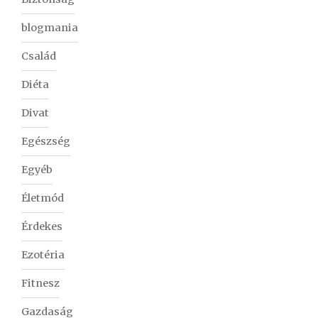
blogmania
Család
Diéta
Divat
Egészség
Egyéb
Életmód
Érdekes
Ezotéria
Fitnesz
Gazdaság