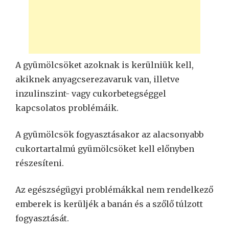
A gyümölcsöket azoknak is kerülniük kell,
akiknek anyagcserezavaruk van, illetve
inzulinszint- vagy cukorbetegséggel
kapcsolatos problémáik.
A gyümölcsök fogyasztásakor az alacsonyabb
cukortartalmú gyümölcsöket kell előnyben
részesíteni.
Az egészségügyi problémákkal nem rendelkező
emberek is kerüljék a banán és a szőlő túlzott
fogyasztását.