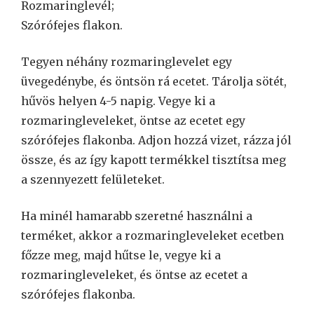
Rozmaringlevél;
Szórófejes flakon.
Tegyen néhány rozmaringlevelet egy
üvegedénybe, és öntsön rá ecetet. Tárolja sötét,
hűvös helyen 4-5 napig. Vegye ki a
rozmaringleveleket, öntse az ecetet egy
szórófejes flakonba. Adjon hozzá vizet, rázza jól
össze, és az így kapott termékkel tisztítsa meg
a szennyezett felületeket.
Ha minél hamarabb szeretné használni a
terméket, akkor a rozmaringleveleket ecetben
főzze meg, majd hűtse le, vegye ki a
rozmaringleveleket, és öntse az ecetet a
szórófejes flakonba.