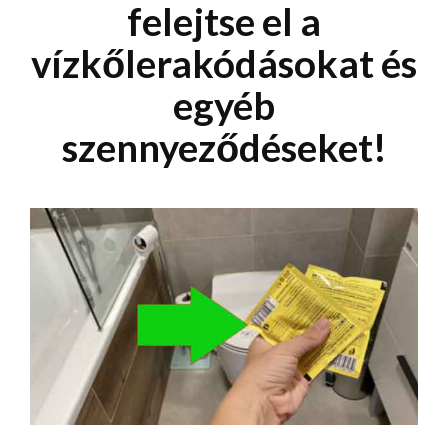
felejtse el a
vízkőlerakódásokat és
egyéb
szennyeződéseket!