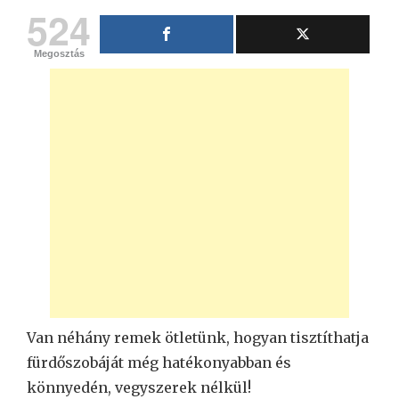
524
Megosztás
Van néhány remek ötletünk, hogyan tisztíthatja
fürdőszobáját még hatékonyabban és
könnyedén, vegyszerek nélkül!