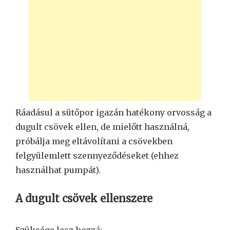
Ráadásul a sütőpor igazán hatékony orvosság a
dugult csövek ellen, de mielőtt használná,
próbálja meg eltávolítani a csövekben
felgyülemlett szennyeződéseket (ehhez
használhat pumpát).
A dugult csövek ellenszere
Szüksége lesz hozzá: