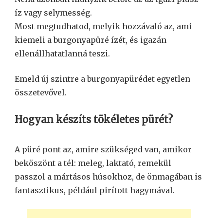
íz vagy selymesség.
Most megtudhatod, melyik hozzávaló az, ami
kiemeli a burgonyapüré ízét, és igazán
ellenállhatatlanná teszi.
Emeld új szintre a burgonyapürédet egyetlen
összetevővel.
Hogyan készíts tökéletes pürét?
A püré pont az, amire szükséged van, amikor
beköszönt a tél: meleg, laktató, remekül
passzol a mártásos húsokhoz, de önmagában is
fantasztikus, például pirított hagymával.