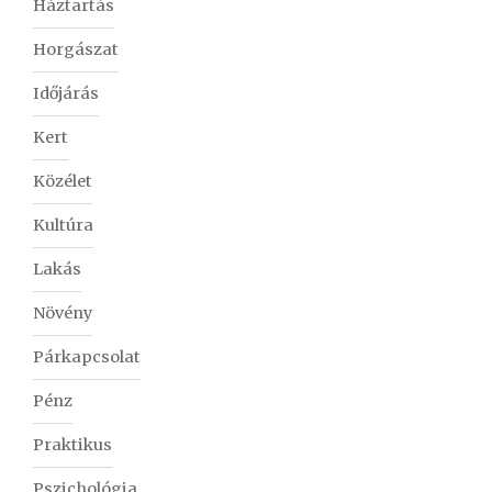
Háztartás
Horgászat
Időjárás
Kert
Közélet
Kultúra
Lakás
Növény
Párkapcsolat
Pénz
Praktikus
Pszichológia