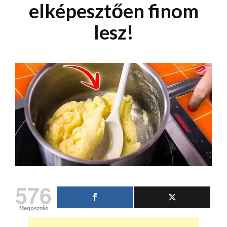
elképesztően finom
lesz!
576
Megosztás