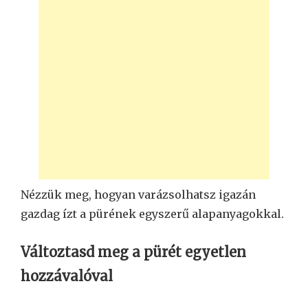
Nézzük meg, hogyan varázsolhatsz igazán
gazdag ízt a pürének egyszerű alapanyagokkal.
Változtasd meg a pürét egyetlen
hozzávalóval