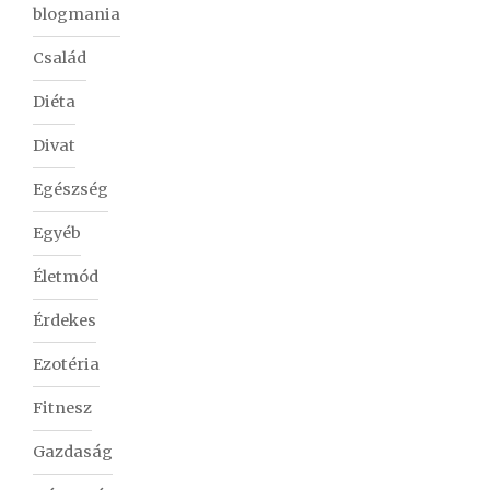
blogmania
Család
Diéta
Divat
Egészség
Egyéb
Életmód
Érdekes
Ezotéria
Fitnesz
Gazdaság