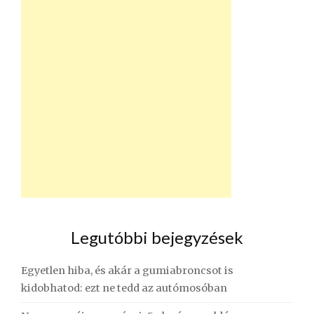
Legutóbbi bejegyzések
Egyetlen hiba, és akár a gumiabroncsot is
kidobhatod: ezt ne tedd az autómosóban