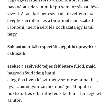
használata, de semmiképp sem forrásban lévő
vízzel. A tasakot nem szabad közvetlenül az
üveghez érinteni, és a tartalmát sem szabad
ráönteni, mert a sérülés kockázata így is túl
nagy.
Sok autós inkább speciális jégoldó spray-kre
esküszik:
ezeket a szélvédő teljes felületére fújod, majd
hagyod rövid ideig hatni;
a legtöbb ilyen készítmény szinte azonnal hat,
így az autót gyorsan biztonságos állapotba
hozhatod, és elkerülheted a kellemetlenségeket
az úton.