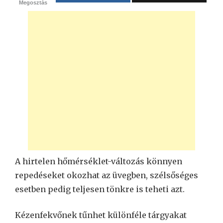
Megosztás
A hirtelen hőmérséklet-változás könnyen
repedéseket okozhat az üvegben, szélsőséges
esetben pedig teljesen tönkre is teheti azt.
Kézenfekvőnek tűnhet különféle tárgyakat