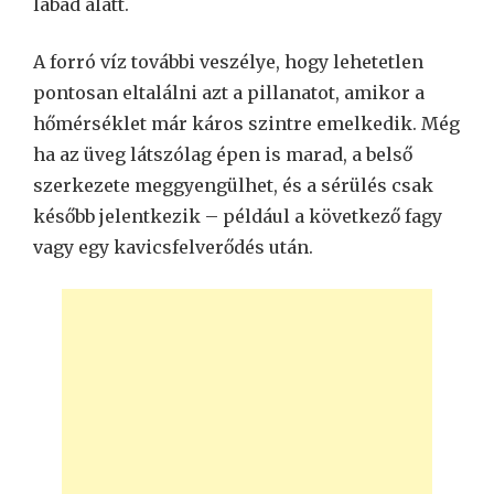
lábad alatt.
A forró víz további veszélye, hogy lehetetlen
pontosan eltalálni azt a pillanatot, amikor a
hőmérséklet már káros szintre emelkedik. Még
ha az üveg látszólag épen is marad, a belső
szerkezete meggyengülhet, és a sérülés csak
később jelentkezik – például a következő fagy
vagy egy kavicsfelverődés után.