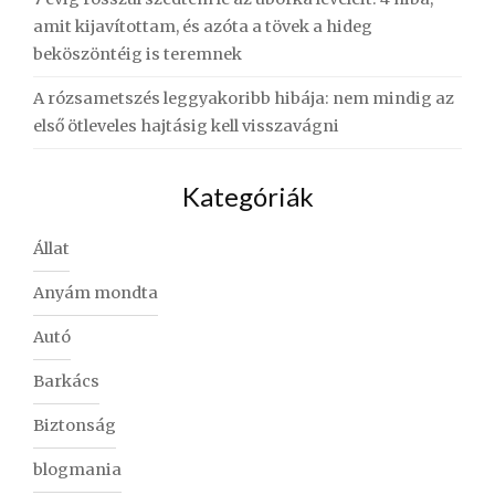
amit kijavítottam, és azóta a tövek a hideg
beköszöntéig is teremnek
A rózsametszés leggyakoribb hibája: nem mindig az
első ötleveles hajtásig kell visszavágni
Kategóriák
Állat
Anyám mondta
Autó
Barkács
Biztonság
blogmania