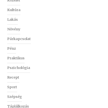
Közélet
Kultúra
Lakás
Növény
Párkapcsolat
Pénz
Praktikus
Pszichológia
Recept
Sport
Szépség
Táplálkozás