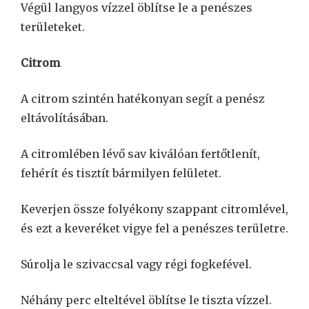
Végül langyos vízzel öblítse le a penészes
területeket.
Citrom
A citrom szintén hatékonyan segít a penész
eltávolításában.
A citromlében lévő sav kiválóan fertőtlenít,
fehérít és tisztít bármilyen felületet.
Keverjen össze folyékony szappant citromlével,
és ezt a keveréket vigye fel a penészes területre.
Súrolja le szivaccsal vagy régi fogkefével.
Néhány perc elteltével öblítse le tiszta vízzel.