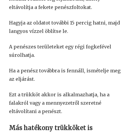
eltávolítja a fekete penészfoltokat.
Hagyja az oldatot további 15 percig hatni, majd
langyos vízzel öblítse le.
A penészes területeket egy régi fogkefével
súrolhatja.
Ha a penész továbbra is fennáll, ismételje meg
az eljárást.
Ezt a trükköt akkor is alkalmazhatja, ha a
falakról vagy a mennyezetről szeretné
eltávolítani a penészt.
Más hatékony trükköket is