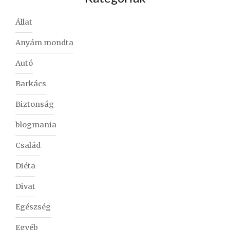
Állat
Anyám mondta
Autó
Barkács
Biztonság
blogmania
Család
Diéta
Divat
Egészség
Egyéb