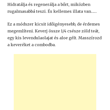
Hidratálja és regenerálja a bőrt, miközben
rugalmasabbá teszi. És kellemes illata van……
Ez a módszer kicsit időigényesebb, de érdemes
megemlíteni. Keverj össze 1/4 csésze zöld teát,
egy kis levendulaolajat és aloe gélt. Masszírozd
a keveréket a combodba.