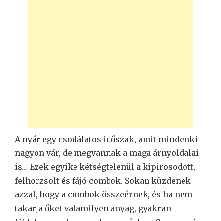
A nyár egy csodálatos időszak, amit mindenki
nagyon vár, de megvannak a maga árnyoldalai
is… Ezek egyike kétségtelenül a kipirosodott,
felhorzsolt és fájó combok. Sokan küzdenek
azzal, hogy a combok összeérnek, és ha nem
takarja őket valamilyen anyag, gyakran