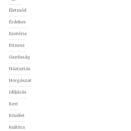
Életmód
Érdekes
Ezotéria
Fitnesz
Gazdaság
Háztartás
Horgászat
Időjárás
Kert
Közélet
Kultúra