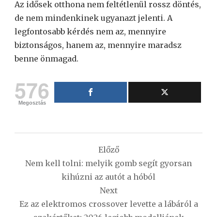
Az idősek otthona nem feltétlenül rossz döntés,
de nem mindenkinek ugyanazt jelenti. A
legfontosabb kérdés nem az, mennyire
biztonságos, hanem az, mennyire maradsz
benne önmagad.
576
Megosztás
Bejegyzés
Előző
navigáció
Nem kell tolni: melyik gomb segít gyorsan
kihúzni az autót a hóból
Next
Ez az elektromos crossover levette a lábáról a