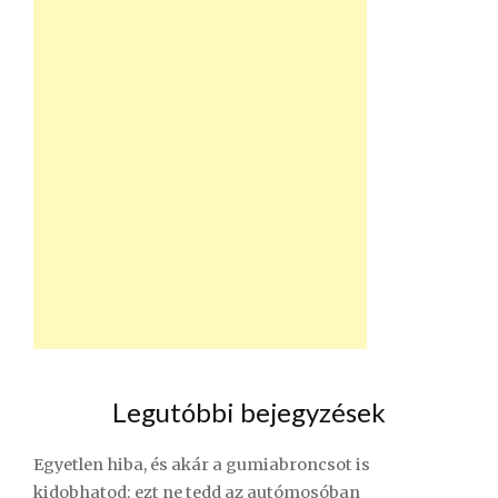
Legutóbbi bejegyzések
Egyetlen hiba, és akár a gumiabroncsot is
kidobhatod: ezt ne tedd az autómosóban