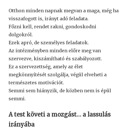
Otthon minden napnak megvan a maga, még ha
visszafogott is, irányt adó feladata.
Főzni kell, rendet rakni, gondoskodni
dolgokról.
Ezek apró, de személyes feladatok.
Az intézményben minden előre meg van
szervezve, kiszámítható és szabályozott.
Ez a szervezettség, amely az élet
megkönnyítését szolgálja, végül elveheti a
természetes motivációt.
Semmi sem hiányzik, de közben nem is épül
semmi.
A test követi a mozgást… a lassulás
irányába