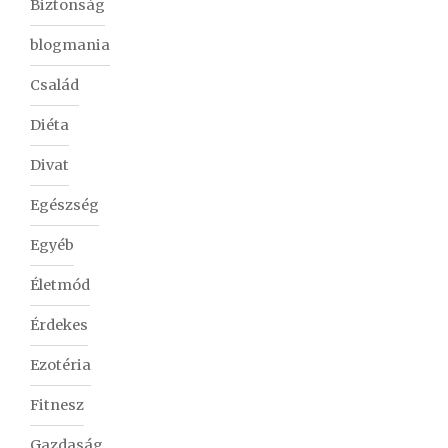
Biztonság
blogmania
Család
Diéta
Divat
Egészség
Egyéb
Életmód
Érdekes
Ezotéria
Fitnesz
Gazdaság