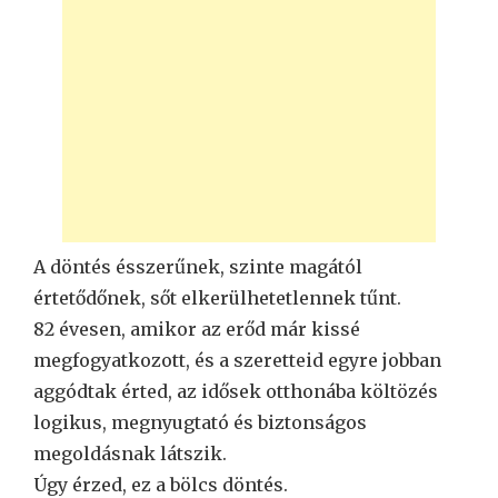
A döntés ésszerűnek, szinte magától
értetődőnek, sőt elkerülhetetlennek tűnt.
82 évesen, amikor az erőd már kissé
megfogyatkozott, és a szeretteid egyre jobban
aggódtak érted, az idősek otthonába költözés
logikus, megnyugtató és biztonságos
megoldásnak látszik.
Úgy érzed, ez a bölcs döntés.