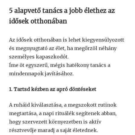
5 alapvető tanács a jobb élethez az
idősek otthonában
Az idősek otthonában is lehet kiegyensúlyozott
és megnyugtató az élet, ha megőrzöl néhány
személyes kapaszkodót.
Íme öt egyszerű, mégis hatékony tanács a
mindennapok javításához.
1. Tartsd kézben az apró döntéseket
A ruháid kiválasztása, a megszokott rutinok
megtartása, a napi rituálék segítenek abban,
hogy szervezett környezetben is aktív
résztvevője maradj a saját életednek.