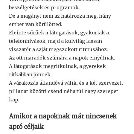
beszélgetések és programok.
De a magányt nem az határozza meg, hány
ember van körülötted.
Eleinte sűrűek a látogatások, gyakoriak a
telefonhívások, majd a külvilág lassan
visszatér a saját megszokott ritmusához.
Az ott maradók számára a napok elnyúlnak.
A látogatások megritkulnak, a gyerekek
ritkábban jönnek.
A várakozás állandóvá válik, és a két szervezett
pillanat közötti csend néha túl nagy szerepet
kap.
Amikor a napoknak már nincsenek
apró céljaik