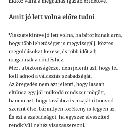
Ekkor válik a megbánás igazán érthetővé.
Amit jó lett volna előre tudni
Visszatekintve jó lett volna, ha bátorítanak arra,
hogy több lehetőséget is megvizsgálj, köztes
megoldásokat keress, és több időt adj
magadnak a döntéshez.
Mert a biztonságérzet nem jelenti azt, hogy fel
kell adnod a választás szabadságát.
Az öregedés nem azt jelenti, hogy lassan
eltűnsz egy jól működő rendszer mögött,
hanem azt, hogy továbbra is a saját ritmusod
szerint élsz, bármilyen törékeny is legyen az.
És ezt a szabadságot, ha egyszer elveszíted,
rendkívül nehéz visszaszerezni.