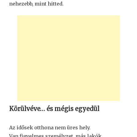
nehezebb, mint hitted.
Körülvéve… és mégis egyedül
Az idősek otthona nem üres hely.
Van figyelmes személyzet, más lakók,