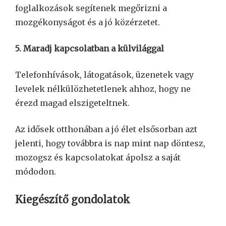
foglalkozások segítenek megőrizni a
mozgékonyságot és a jó közérzetet.
5. Maradj kapcsolatban a külvilággal
Telefonhívások, látogatások, üzenetek vagy
levelek nélkülözhetetlenek ahhoz, hogy ne
érezd magad elszigeteltnek.
Az idősek otthonában a jó élet elsősorban azt
jelenti, hogy továbbra is nap mint nap döntesz,
mozogsz és kapcsolatokat ápolsz a saját
módodon.
Kiegészítő gondolatok