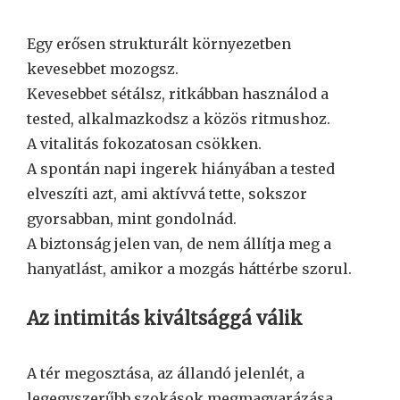
Egy erősen strukturált környezetben
kevesebbet mozogsz.
Kevesebbet sétálsz, ritkábban használod a
tested, alkalmazkodsz a közös ritmushoz.
A vitalitás fokozatosan csökken.
A spontán napi ingerek hiányában a tested
elveszíti azt, ami aktívvá tette, sokszor
gyorsabban, mint gondolnád.
A biztonság jelen van, de nem állítja meg a
hanyatlást, amikor a mozgás háttérbe szorul.
Az intimitás kiváltsággá válik
A tér megosztása, az állandó jelenlét, a
legegyszerűbb szokások megmagyarázása