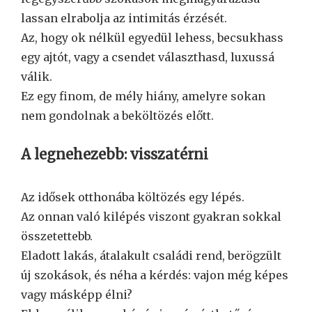
lassan elrabolja az intimitás érzését.
Az, hogy ok nélkül egyedül lehess, becsukhass
egy ajtót, vagy a csendet választhasd, luxussá
válik.
Ez egy finom, de mély hiány, amelyre sokan
nem gondolnak a beköltözés előtt.
A legnehezebb: visszatérni
Az idősek otthonába költözés egy lépés.
Az onnan való kilépés viszont gyakran sokkal
összetettebb.
Eladott lakás, átalakult családi rend, berögzült
új szokások, és néha a kérdés: vajon még képes
vagy másképp élni?