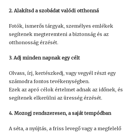
2. Alakítsd a szobádat valódi otthonná
Fotók, ismerős tárgyak, személyes emlékek
segítenek megteremteni a biztonság és az
otthonosság érzését.
3. Adj minden napnak egy célt
Olvass, írj, kertészkedj, vagy vegyél részt egy
számodra fontos tevékenységben.
Ezek az apró célok értelmet adnak az időnek, és
segítenek elkerülni az üresség érzését.
4. Mozogj rendszeresen, a saját tempódban
A séta, a nyújtás, a friss levegő vagy a megfelelő