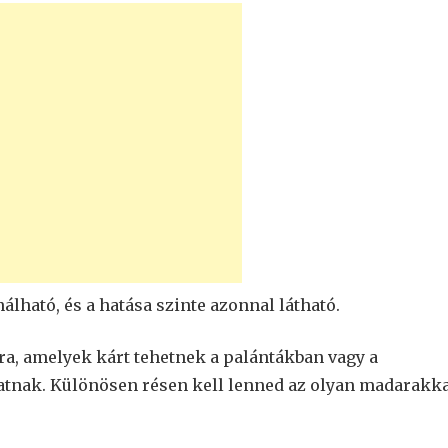
lható, és a hatása szinte azonnal látható.
a, amelyek kárt tehetnek a palántákban vagy a
tnak. Különösen résen kell lenned az olyan madarakk