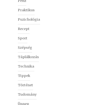
Pénz
Praktikus
Pszichológia
Recept
Sport
Szépség
Táplálkozás
Technika
Tippek
Történet
Tudomány
Ünnep