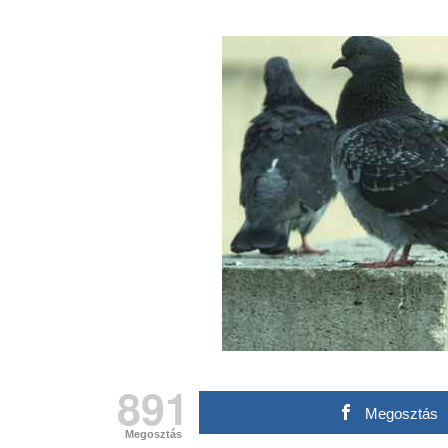
891
Megosztás
Megosztás