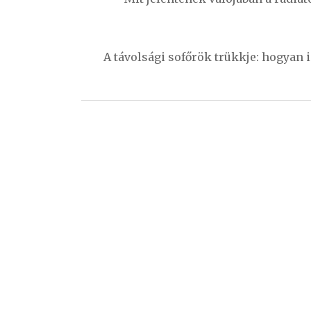
A távolsági sofőrök trükkje: hogyan 