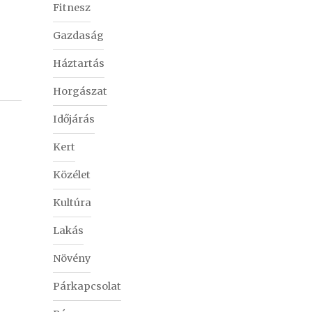
Fitnesz
Gazdaság
Háztartás
Horgászat
Időjárás
Kert
Közélet
Kultúra
Lakás
Növény
Párkapcsolat