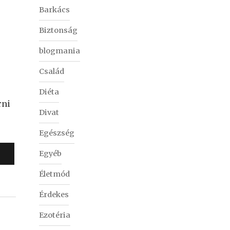
Barkács
Biztonság
blogmania
Család
Diéta
rni
Divat
Egészség
Egyéb
Életmód
Érdekes
Ezotéria