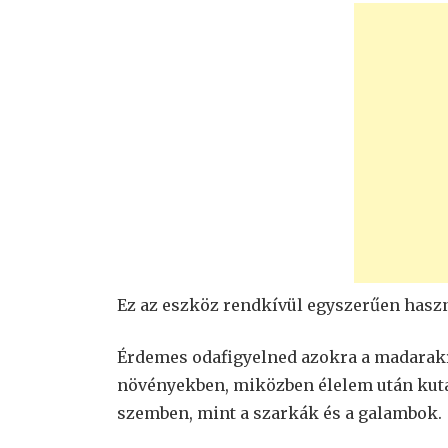
Ez az eszköz rendkívül egyszerűen haszná
Érdemes odafigyelned azokra a madarakr
növényekben, miközben élelem után kuta
szemben, mint a szarkák és a galambok.