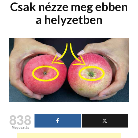
Csak nézze meg ebben
a helyzetben
838
Megosztás