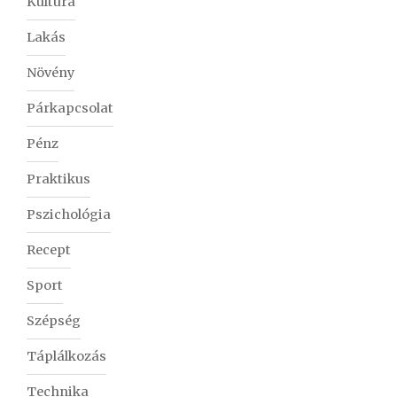
Kultúra
Lakás
Növény
Párkapcsolat
Pénz
Praktikus
Pszichológia
Recept
Sport
Szépség
Táplálkozás
Technika