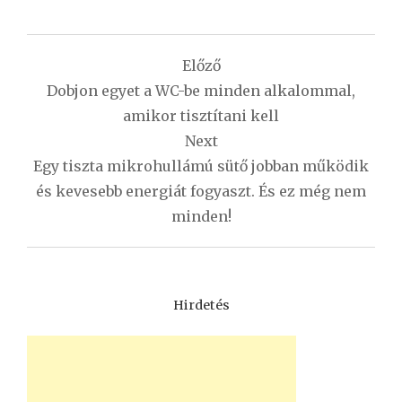
Bejegyzés
Előző
navigáció
Dobjon egyet a WC-be minden alkalommal,
amikor tisztítani kell
Next
Egy tiszta mikrohullámú sütő jobban működik
és kevesebb energiát fogyaszt. És ez még nem
minden!
Hirdetés