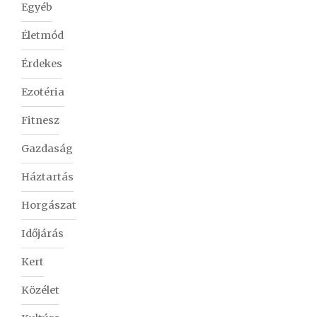
Egyéb
Életmód
Érdekes
Ezotéria
Fitnesz
Gazdaság
Háztartás
Horgászat
Időjárás
Kert
Közélet