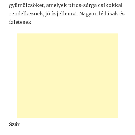
gyümölcsöket, amelyek piros-sárga csíkokkal
rendelkeznek, jó íz jellemzi. Nagyon lédúsak és
ízletesek.
Szár