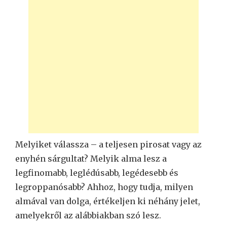
Melyiket válassza – a teljesen pirosat vagy az
enyhén sárgultat? Melyik alma lesz a
legfinomabb, leglédúsabb, legédesebb és
legroppanósabb? Ahhoz, hogy tudja, milyen
almával van dolga, értékeljen ki néhány jelet,
amelyekről az alábbiakban szó lesz.