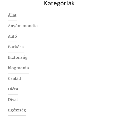
Kategóriák
Állat
Anyám mondta
Autó
Barkács
Biztonság
blogmania
Család
Diéta
Divat
Egészség