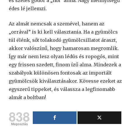
és széles gödör a „női” alma. Nagy mennyiségű
édes lé jellemzi.
Az almát nemcsak a szemével, hanem az
„orrával” is ki kell választania. Ha a gyümölcs
túl élénk, sőt tolakodó gyümölcsillatot áraszt,
akkor valószínű, hogy hamarosan megromlik.
Így már nem lesz olyan lédús és ropogós, mint
egy frissen szedett, finom ízű alma. Mindezek a
szabályok különösen fontosak az importált
gyümölcsök kiválasztásakor. Kövesse ezeket az
egyszerű tippeket, és válassza a legfinomabb
almát a boltban!
838
Megosztás