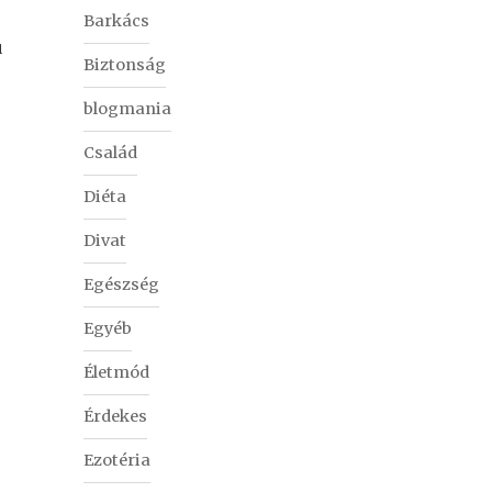
Barkács
ú
Biztonság
blogmania
Család
Diéta
Divat
Egészség
Egyéb
Életmód
Érdekes
Ezotéria