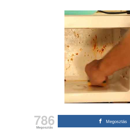
786
Megosztás
Megosztás