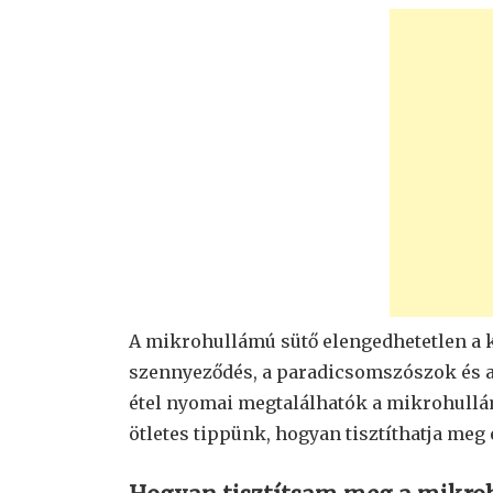
A mikrohullámú sütő elengedhetetlen a 
szennyeződés, a paradicsomszószok és a
étel nyomai megtalálhatók a mikrohullá
ötletes tippünk, hogyan tisztíthatja meg