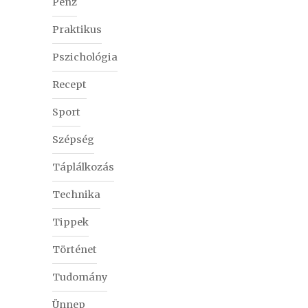
Pénz
Praktikus
Pszichológia
Recept
Sport
Szépség
Táplálkozás
Technika
Tippek
Történet
Tudomány
Ünnep