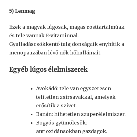
5) Lenmag
Ezek a magvak lúgosak, magas rosttartalmúak
és tele vannak E-vitaminnal.
Gyulladáscsökkentő tulajdonságaik enyhítik a
menopauzában lévő nők hőhullámait.
Egyéb lúgos élelmiszerek
Avokádó: tele van egyszeresen
telítetlen zsírsavakkal, amelyek
erősítik a szívet.
Banán: hihetetlen szuperélelmiszer.
Bogyós gyümölcsök:
antioxidánsokban gazdagok.