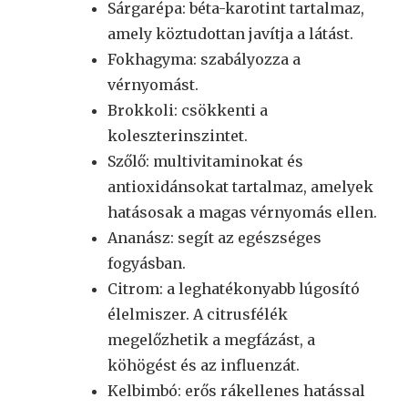
Sárgarépa: béta-karotint tartalmaz,
amely köztudottan javítja a látást.
Fokhagyma: szabályozza a
vérnyomást.
Brokkoli: csökkenti a
koleszterinszintet.
Szőlő: multivitaminokat és
antioxidánsokat tartalmaz, amelyek
hatásosak a magas vérnyomás ellen.
Ananász: segít az egészséges
fogyásban.
Citrom: a leghatékonyabb lúgosító
élelmiszer. A citrusfélék
megelőzhetik a megfázást, a
köhögést és az influenzát.
Kelbimbó: erős rákellenes hatással