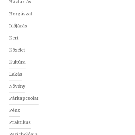
Háztartás
Horgászat
Időjárás
Kert
Közélet
Kultúra
Lakás
Növény
Párkapcsolat
Pénz
Praktikus
Pszichológia