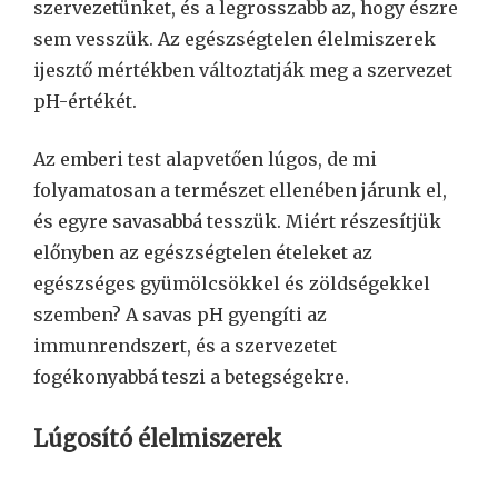
szervezetünket, és a legrosszabb az, hogy észre
sem vesszük. Az egészségtelen élelmiszerek
ijesztő mértékben változtatják meg a szervezet
pH-értékét.
Az emberi test alapvetően lúgos, de mi
folyamatosan a természet ellenében járunk el,
és egyre savasabbá tesszük. Miért részesítjük
előnyben az egészségtelen ételeket az
egészséges gyümölcsökkel és zöldségekkel
szemben? A savas pH gyengíti az
immunrendszert, és a szervezetet
fogékonyabbá teszi a betegségekre.
Lúgosító élelmiszerek