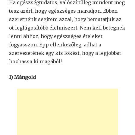
Ha egészségtudatos, valószínűleg mindent meg
tesz azért, hogy egészséges maradjon. Ebben
szeretnénk segíteni azzal, hogy bemutatjuk az
öt leglúgosítóbb élelmiszert. Nem kell betegnek
lenni ahhoz, hogy egészséges ételeket
fogyasszon. Épp ellenkezőleg, adhat a
szervezetének egy kis lökést, hogy a legjobbat
hozhassa ki magából!
1) Mángold