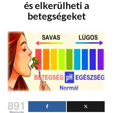
és elkerülheti a
betegségeket
891
Megosztás