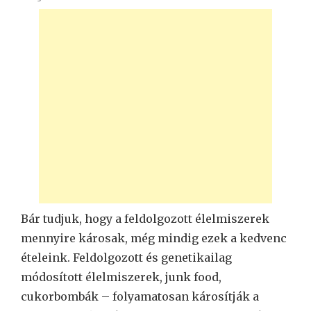
Bár tudjuk, hogy a feldolgozott élelmiszerek
mennyire károsak, még mindig ezek a kedvenc
ételeink. Feldolgozott és genetikailag
módosított élelmiszerek, junk food,
cukorbombák – folyamatosan károsítják a