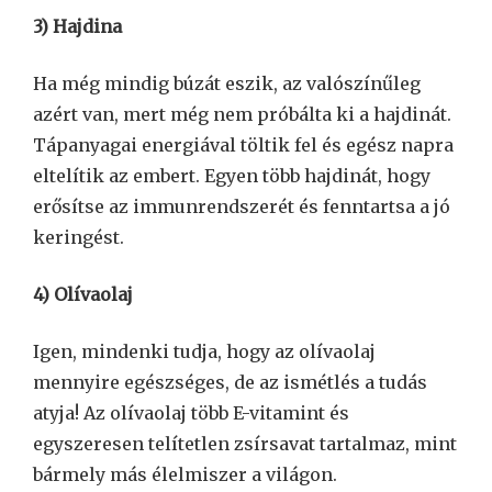
3) Hajdina
Ha még mindig búzát eszik, az valószínűleg
azért van, mert még nem próbálta ki a hajdinát.
Tápanyagai energiával töltik fel és egész napra
eltelítik az embert. Egyen több hajdinát, hogy
erősítse az immunrendszerét és fenntartsa a jó
keringést.
4) Olívaolaj
Igen, mindenki tudja, hogy az olívaolaj
mennyire egészséges, de az ismétlés a tudás
atyja! Az olívaolaj több E-vitamint és
egyszeresen telítetlen zsírsavat tartalmaz, mint
bármely más élelmiszer a világon.