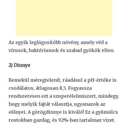
Az egyik leglúgosítóbb növény, amely véd a
vírusok, baktériumok és szabad gyökök ellen.
2) Dinnye
Remekül méregtelenít, ráadásul a pH-értéke is
csodálatos, átlagosan 8,5. Fogyassza
rendszeresen ezt a szuperélelmiszert, mindegy,
hogy melyik fajtát választja, ugyanazok az
előnyei. A görögdinnye is kiváló! Ez a gyümölcs
rostokban gazdag, és 92%-ban tartalmaz vizet.