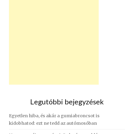
Legutóbbi bejegyzések
Egyetlen hiba, és akár a gumiabroncsot is
kidobhatod: ezt ne tedd az autómosóban