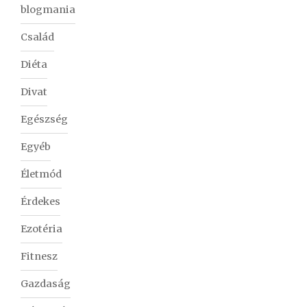
blogmania
Család
Diéta
Divat
Egészség
Egyéb
Életmód
Érdekes
Ezotéria
Fitnesz
Gazdaság